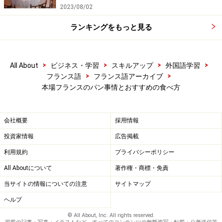
2023/08/02
ランキングをもっと見る
>
>
>
>
All About
ビジネス・学習
スキルアップ
外国語学習
>
>
フランス語
フランス語アーカイブ
本場フランスのパン事情とおすすめの食べ方
会社概要
採用情報
投資家情報
広告掲載
利用規約
プライバシーポリシー
All Aboutについて
著作権・商標・免責
当サイトの情報についての注意
サイトマップ
ヘルプ
© All About, Inc. All rights reserved.