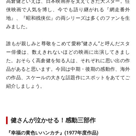
高倉健といえば、日本映画界を支えてきた大スター。任
侠映画で人気を博し、今でも語り継がれる『網走番外
地』、『昭和残侠伝』の両シリーズは多くのファンを生
みました。
誰もが親しみと尊敬をこめて愛称“健さん”と呼んだスタ
ー俳優は、数えきれないほどの映画に出演してきまし
た。おそらく高倉健を知る人は、それぞれに思い出の作
品があると思います。今回は中期・後期の感動作、海外
の作品、スケールの大きな話題作にスポットをあててご
紹介しましょう。
健さんが泣かせる！感動三部作
『幸福の黄色いハンカチ』(1977年度作品)