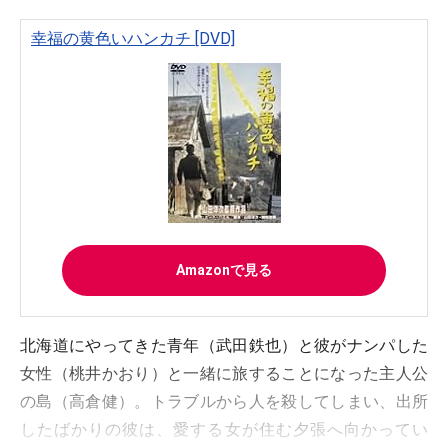
幸福の黄色いハンカチ [DVD]
Amazonで見る
北海道にやってきた青年（武田鉄也）と彼がナンパした
女性（桃井かおり）と一緒に旅することになった主人公
の島（高倉健）。トラブルから人を殺してしまい、出所
したばかりの彼は、愛する女が住む夕張へ向かってい