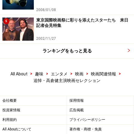
2008/01/08
東京国際映画祭に彩りを添えたスターたち 来日
5
記者会見特集
2002/11/27
ランキングをもっと見る
>
>
>
>
>
All About
趣味
エンタメ
映画
映画関連情報
追悼・高倉健主演映画セレクション
会社概要
採用情報
投資家情報
広告掲載
利用規約
プライバシーポリシー
All Aboutについて
著作権・商標・免責