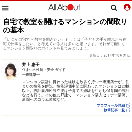
自宅で教室を開けるマンションの間取り
の基本
「いつか自宅で○○教室を開きたい」もしくは「子どもの手が離れたら在
宅で仕事をしたい」と考えている人は多いと思います。それが可能にな
るマンション間取りのポイントを見てみましょう。
更新日：
2014年10月31日
井上 恵子
住まいの性能・安全 ガイド
一級建築士
マンション設計に携わった経験を数多く持つ一級建築士が、住
まいの性能を解説。性能評価申請に関わったマンションは20棟
以上。設計事務所設立後は子育ての経験を生かし保育園の設計
なども行う。その他に戸建て・マンション購入セミナー講師、
新聞へのコラム連載など。
プロフィール詳細
執筆記事一覧