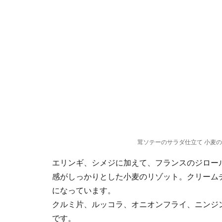
茸ソテーのサラダ仕立て 小麦
エリンギ、シメジに加えて、フランスのジロー
感がしっかりとした小麦のリゾット。クリーム
になっています。
クルミ片、ルッコラ、オニオンフライ、ニンジ
です。