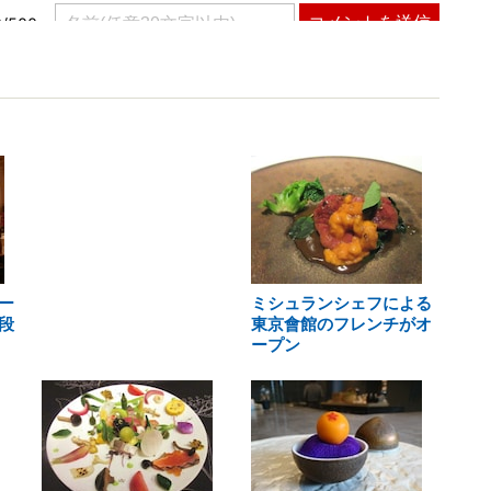
ー
ミシュランシェフによる
段
東京會館のフレンチがオ
ープン