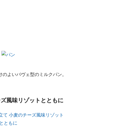
けのよいバヴェ型のミルクパン。
ーズ風味リゾットとともに