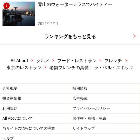
青山のウォーターテラスでハイティー
5
2012/12/11
ランキングをもっと見る
>
>
>
>
All About
グルメ
フード・レストラン
フレンチ
>
東京のレストラン
老舗フレンチの真髄！ ラ・ベル・エポック
会社概要
採用情報
投資家情報
広告掲載
利用規約
プライバシーポリシー
All Aboutについて
著作権・商標・免責
当サイトの情報についての注意
サイトマップ
ヘルプ