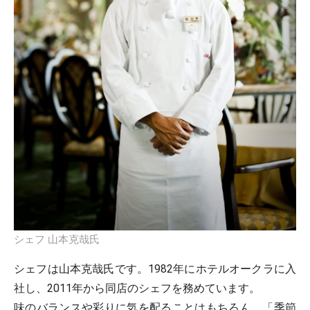
シェフ 山本克哉氏
シェフは山本克哉氏です。1982年にホテルオークラに入
社し、2011年から同店のシェフを務めています。
味のバランスや彩りに気を配ることはもちろん、「季節