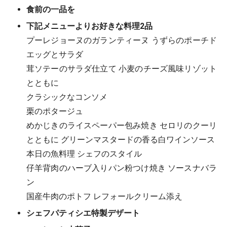
食前の一品を
下記メニューよりお好きな料理2品
プーレジョーヌのガランティーヌ うずらのポーチド
エッグとサラダ
茸ソテーのサラダ仕立て 小麦のチーズ風味リゾット
とともに
クラシックなコンソメ
栗のポタージュ
めかじきのライスペーパー包み焼き セロリのクーリ
とともに グリーンマスタードの香る白ワインソース
本日の魚料理 シェフのスタイル
仔羊背肉のハーブ入りパン粉つけ焼き ソースナバラ
ン
国産牛肉のポトフ レフォールクリーム添え
シェフパティシエ特製デザート