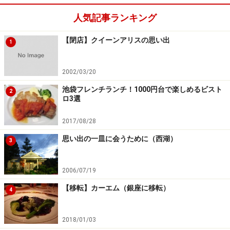
人気記事ランキング
【閉店】クイーンアリスの思い出
1
2002/03/20
池袋フレンチランチ！1000円台で楽しめるビスト
2
ロ3選
2017/08/28
思い出の一皿に会うために（西湖）
3
2006/07/19
【移転】カーエム（銀座に移転）
4
2018/01/03