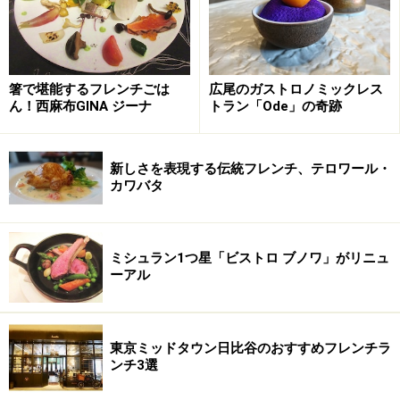
箸で堪能するフレンチごは
広尾のガストロノミックレス
ん！西麻布GINA ジーナ
トラン「Ode」の奇跡
新しさを表現する伝統フレンチ、テロワール・
カワバタ
ミシュラン1つ星「ビストロ ブノワ」がリニュ
ーアル
東京ミッドタウン日比谷のおすすめフレンチラ
ンチ3選