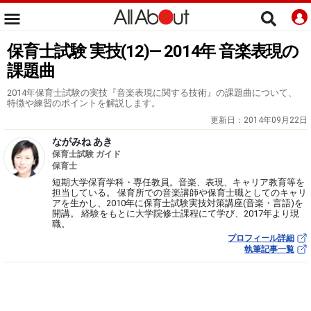
保育士試験 実技(12)― 2014年 音楽表現の
課題曲
2014年保育士試験の実技『音楽表現に関する技術』の課題曲について、
特徴や練習のポイントを解説します。
更新日：
2014年09月22日
ながみね あき
保育士試験 ガイド
保育士
短期大学保育学科・専任教員。音楽、表現、キャリア教育等を
担当している。 保育所での音楽講師や保育士職としてのキャリ
アを生かし、2010年に保育士試験実技対策講座(音楽・言語)を
開講。 経験をもとに大学院修士課程にて学び、2017年より現
職。
プロフィール詳細
執筆記事一覧