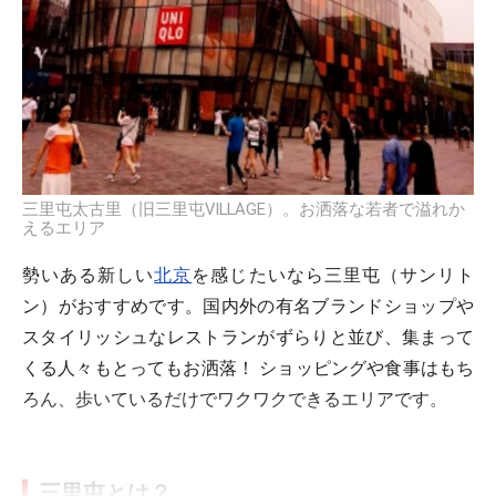
三里屯太古里（旧三里屯VILLAGE）。お洒落な若者で溢れか
えるエリア
勢いある新しい
北京
を感じたいなら三里屯（サンリト
ン）がおすすめです。国内外の有名ブランドショップや
スタイリッシュなレストランがずらりと並び、集まって
くる人々もとってもお洒落！ ショッピングや食事はもち
ろん、歩いているだけでワクワクできるエリアです。
三里屯とは？