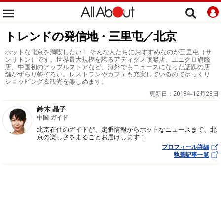
トレンドの発信地・三里屯／北京
ホットな北京を満喫したい！ そんな人たちにおすすめなのが三里屯（サ
ンリトン）です。世界最大規模を誇るアディダス旗艦店、ユニクロ旗艦
店、中国初のアップルストアなど、海外でもニュースになった話題の店
舗がずらり勢ぞろい。レストランやカフェも充実しているのでゆっくり
ショッピング＆観光を楽しめます。
更新日：
2018年12月28日
鈴木 晶子
中国 ガイド
北京在住のガイドが、定番情報からホットなニュースまで、北
京の楽しさをまるごとお届けします！
プロフィール詳細
執筆記事一覧