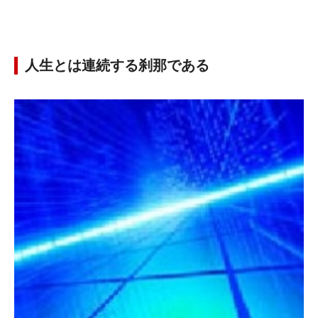
人生とは連続する刹那である