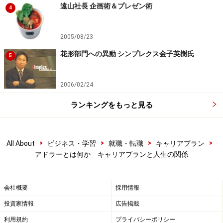
遠山社長 企画術＆プレゼン術
4
2005/08/23
花形部門への異動 シンプレクス金子英樹氏
5
2006/02/24
ランキングをもっと見る
>
>
>
>
All About
ビジネス・学習
就職・転職
キャリアプラン
アドラーとは何か キャリアプランと人生の関係
会社概要
採用情報
投資家情報
広告掲載
利用規約
プライバシーポリシー