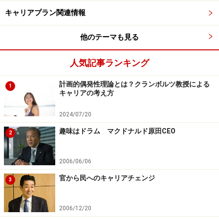
キャリアプラン関連情報
他のテーマも見る
人気記事ランキング
計画的偶発性理論とは？クランボルツ教授による
1
キャリアの考え方
2024/07/20
趣味はドラム マクドナルド原田CEO
2
2006/06/06
官から民へのキャリアチェンジ
3
2006/12/20