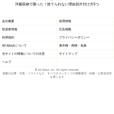
洋服収納で困った！捨てられない理由別片付け方5つ
会社概要
採用情報
投資家情報
広告掲載
利用規約
プライバシーポリシー
All Aboutについて
著作権・商標・免責
当サイトの情報についての注意
サイトマップ
ヘルプ
© All About, Inc. All rights reserved.
掲載の記事・写真・イラストなど、すべてのコンテンツの無断複写・転載・公衆送信等
を禁じます