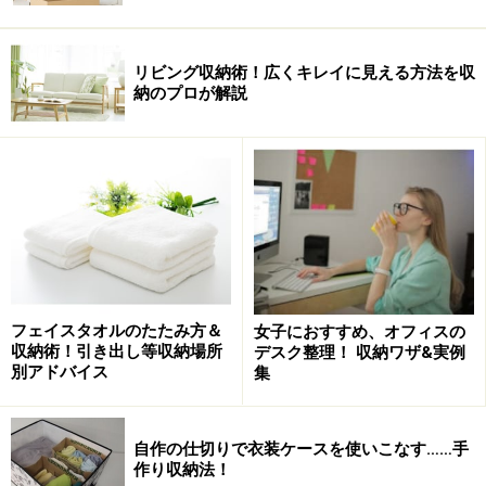
リビング収納術！広くキレイに見える方法を収
納のプロが解説
フェイスタオルのたたみ方＆
女子におすすめ、オフィスの
収納術！引き出し等収納場所
デスク整理！ 収納ワザ&実例
別アドバイス
集
自作の仕切りで衣装ケースを使いこなす……手
作り収納法！