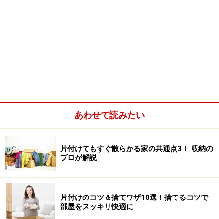
あわせて読みたい
片付けてもすぐ散らかる家の共通点3！ 収納の
プロが解説
片付けのコツ＆捨てワザ10選！捨てるコツで
部屋をスッキリ快適に