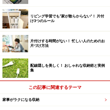
リビング学習でも“家が散らからない”！ 片付
け3つのルール
片付けする時間がない！ 忙しい人のためのお
片づけ方法
配線隠しを美しく！ おしゃれな収納術と実例
集
この記事に関連するテーマ
家事がラクになる収納