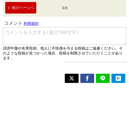
前のページへ
3
/
3