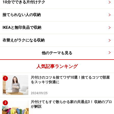
10分でできる片付けテク
捨てられない人の収納
IKEAと無印良品で収納
衣替えがラクになる収納
他のテーマも見る
人気記事ランキング
片付けのコツ＆捨てワザ10選！捨てるコツで部屋
1
をスッキリ快適に
2024/09/25
片付けてもすぐ散らかる家の共通点3！ 収納のプロ
2
が解説