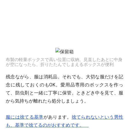
布製の軽量ボックスで高い位置に収納。見直したあとに中身
が空になったら、折りたたんでしまえるボックスが便利
残念ながら、服は消耗品。それでも、大切な服だけを記
念に残しておくのもOK。愛用品専用のボックスを作っ
て、防虫剤と一緒に丁寧に保管。ときどき中を見て、服
から気持ちが離れたら処分しましょう。
服には捨てる基準
があります。
捨てられないという男性
も、基準で捨てるのがおすすめです。