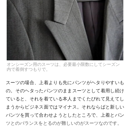
オンシーズン用のスーツは、必要最小限数にしてシーズン
内で着倒すつもりで。
スーツの場合、上着よりも先にパンツがヘタりやすいも
の。そのヘタったパンツのままスーツとして着用し続け
ていると、それを着ている本人までくたびれて見えてし
まうからビジネス面ではマイナス。それならばと新しい
パンツを買って合わせようとしたところで、上着とパン
ツとのバランスをとるのが難しいのがスーツなのです。