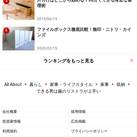
4
理術
2019/06/19
ファイルボックス徹底比較！無印・ニトリ・カイ
5
ンズ
2020/02/15
ランキングをもっと見る
>
>
>
>
>
All About
暮らし
家事・ライフスタイル
家事
収納
できる男は服のリストラが上手い
会社概要
採用情報
投資家情報
広告掲載
利用規約
プライバシーポリシー