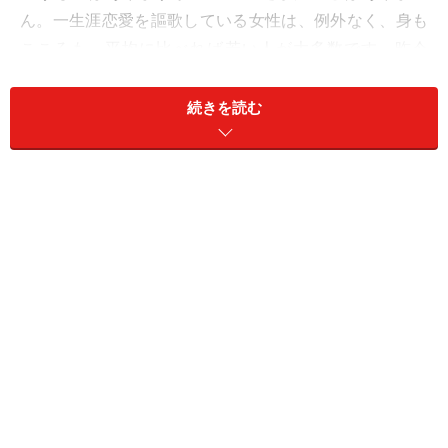
ん。一生涯恋愛を謳歌している女性は、例外なく、身も
こころも、平均に比べれば若い人が大多数です。昨今
は、「美魔女」なんていう言葉が流行していますが、高
齢化社会が進む一方、いつまでも若々しい年を感じさせ
続きを読む
ない女性も目立つようになりました。
今回は彼女たちに倣い、美魔女度アップで恋愛力を取り
戻すための5つの習慣のお話です。