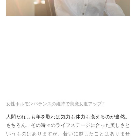
女性ホルモンバランスの維持で美魔女度アップ！
人間だれしも年を取れば気力も体力も衰えるのが当然。
もちろん、その時々のライフステージに合った美しさと
いうものはありますが、若いに越したことはありませ