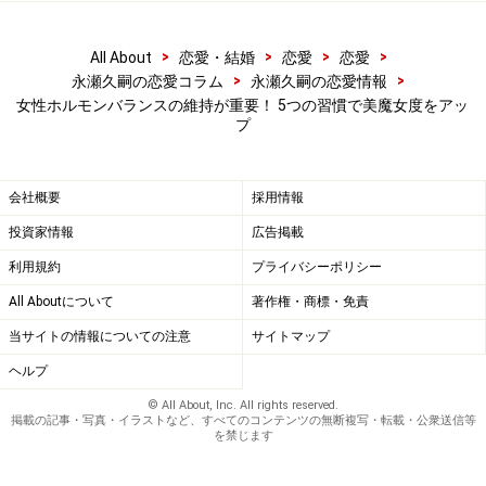
ンスが安定します。
>
>
>
>
All About
恋愛・結婚
恋愛
恋愛
>
>
永瀬久嗣の恋愛コラム
永瀬久嗣の恋愛情報
3：アロマ効果
女性ホルモンバランスの維持が重要！ 5つの習慣で美魔女度をアッ
人は自分の好きな香りを嗅ぐことで、視床下部がポジテ
プ
ィブに刺激され、ホルモン分泌が盛んになると言われて
います。また、アロマセラピーにおいては、女性ホルモ
会社概要
採用情報
ンに効用のあるアロマがいくつか推奨されています。具
投資家情報
広告掲載
体的には、カモミール、クラリセージ、ローズ、イラン
利用規約
プライバシーポリシー
イラン、ネロリ等があげられますが、これらの中から好
みに合うアロマを選んで、寝室などで焚いておきましょ
All Aboutについて
著作権・商標・免責
う。
当サイトの情報についての注意
サイトマップ
ヘルプ
4：食材
© All About, Inc. All rights reserved.
食事もわたしたちの心身を正常に保つための最重要アイ
掲載の記事・写真・イラストなど、すべてのコンテンツの無断複写・転載・公衆送信等
を禁じます
テムです。なるべくバラ