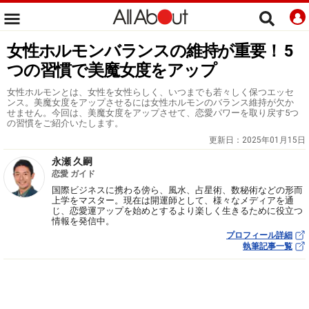
女性ホルモンバランスの維持が重要！ 5
つの習慣で美魔女度をアップ
女性ホルモンとは、女性を女性らしく、いつまでも若々しく保つエッセ
ンス。美魔女度をアップさせるには女性ホルモンのバランス維持が欠か
せません。今回は、美魔女度をアップさせて、恋愛パワーを取り戻す5つ
の習慣をご紹介いたします。
更新日：
2025年01月15日
永瀬 久嗣
恋愛 ガイド
国際ビジネスに携わる傍ら、風水、占星術、数秘術などの形而
上学をマスター。現在は開運師として、様々なメディアを通
じ、恋愛運アップを始めとするより楽しく生きるために役立つ
情報を発信中。
プロフィール詳細
執筆記事一覧