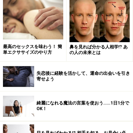
も重要な女性ホルモンは、エストロゲン（卵胞ホルモ
ン）とプロゲステロン（黄体ホルモン）です。
年齢を重ねるにつれ、これらの分泌が衰えバランスが崩
れることで、女性らしい美しさを失うばかりか、いわゆ
る更年期障害などの精神的トラブルを引き起こしたりし
最高のセックスを味わう！ 簡
鼻を見れば分かる人相学⁉ あ
単エクササイズのやり方
の人の未来とは
ます。逆に、これらのホルモンバランスを正常に保つ事
が出来れば、いつまでも若々しく、恋愛力をキープする
ことが出来ます。
失恋後に経験を活かして、運命の出会いを引き
寄せよう
そして、嬉しいことに、女性は恋愛をすることで、女性
ホルモンの分泌が活性化すると言われていますので、女
綺麗になれる魔法の言葉を使おう……1日1分で
性ホルモンバランスの調整で、スパイラル式に恋愛パワ
OK！
ーを増大することも可能です。