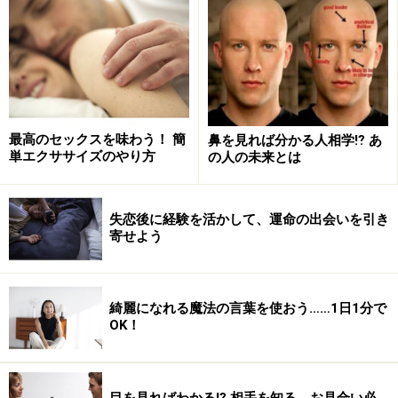
セックスでわかる愛情度とは？
もし、あなたが、1週間にパートナーと合計10時間デー
トしているとしても、それが、5日で10時間なのか、1日
最高のセックスを味わう！ 簡
鼻を見れば分かる人相学⁉ あ
しか会わないけれども10時間なのかでは、意味が全く違
単エクササイズのやり方
の人の未来とは
ってくるということです。1週間に10時間会っていると
しても、毎日2時間ずつ会っているのは、実はあまり親
密とは言えない状態です。
失恋後に経験を活かして、運命の出会いを引き
寄せよう
愛情度を測るためには、デートの回数の多さではなく、
1回のデートに費やしている時間の長さが決め手になる
綺麗になれる魔法の言葉を使おう……1日1分で
のです。
OK！
あなたは、パートナーと1週間に何回そして何時間会っ
ているでしょうか？