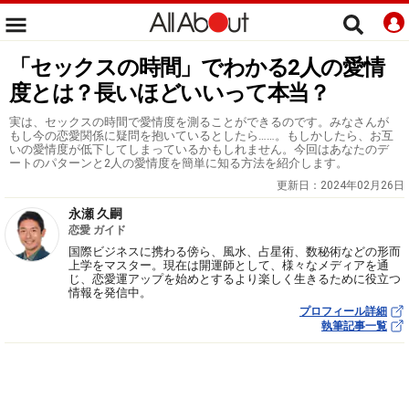
「セックスの時間」でわかる2人の愛情
度とは？長いほどいいって本当？
実は、セックスの時間で愛情度を測ることができるのです。みなさんが
もし今の恋愛関係に疑問を抱いているとしたら……。もしかしたら、お互
いの愛情度が低下してしまっているかもしれません。今回はあなたのデ
ートのパターンと2人の愛情度を簡単に知る方法を紹介します。
更新日：
2024年02月26日
永瀬 久嗣
恋愛 ガイド
国際ビジネスに携わる傍ら、風水、占星術、数秘術などの形而
上学をマスター。現在は開運師として、様々なメディアを通
じ、恋愛運アップを始めとするより楽しく生きるために役立つ
情報を発信中。
プロフィール詳細
執筆記事一覧