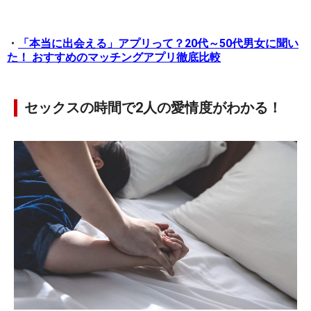
・
「本当に出会える」アプリって？20代～50代男女に聞い
た！ おすすめのマッチングアプリ徹底比較
セックスの時間で2人の愛情度がわかる！