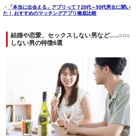
・
「本当に出会える」アプリって？20代～50代男女に聞い
た！ おすすめのマッチングアプリ徹底比較
結婚や恋愛、セックスしない男など……○○○
しない男の特徴6選