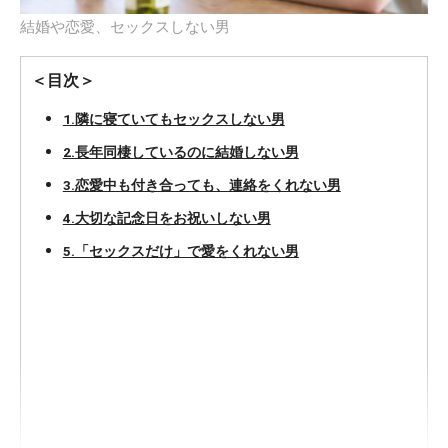
結婚や恋愛、セックスしない男
＜目次＞
1.隣に寝ていてもセックスしない男
2.長年同棲しているのに結婚しない男
3.恋愛中も付き合っても、連絡をくれない男
4.大切な記念日をお祝いしない男
5.「セックスだけ」で愛をくれない男