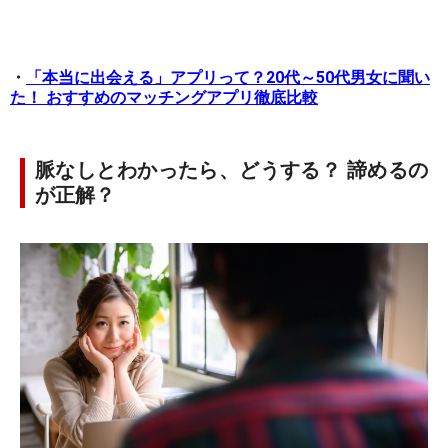
・
「本当に出会える」アプリって？20代～50代男女に聞い
た！ おすすめのマッチングアプリ徹底比較
脈なしとわかったら、どうする？ 諦めるの
が正解？