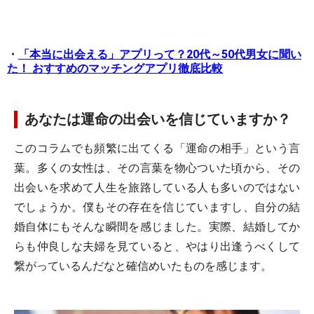
・
「本当に出会える」アプリって？20代～50代男女に聞い
た！ おすすめのマッチングアプリ徹底比較
あなたは運命の出会いを信じていますか？
このコラムでも頻繁に出てくる「運命の相手」という言
葉。多くの女性は、その言葉を物心ついた頃から、その
出会いを求めて人生を旅路している人も多いのではない
でしょうか。僕もその存在を信じていますし、自分の結
婚自体にもそんな瞬間を感じました。実際、結婚してか
らも仲良しな夫婦を見ていると、やはり出逢うべくして
繋がっているんだなと確信めいたものを感じます。