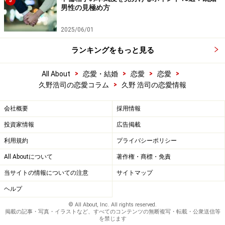
5
男性の見極め方
2025/06/01
ランキングをもっと見る
>
>
>
>
All About
恋愛・結婚
恋愛
恋愛
>
久野浩司の恋愛コラム
久野 浩司の恋愛情報
会社概要
採用情報
投資家情報
広告掲載
利用規約
プライバシーポリシー
All Aboutについて
著作権・商標・免責
当サイトの情報についての注意
サイトマップ
ヘルプ
© All About, Inc. All rights reserved.
掲載の記事・写真・イラストなど、すべてのコンテンツの無断複写・転載・公衆送信等
を禁じます