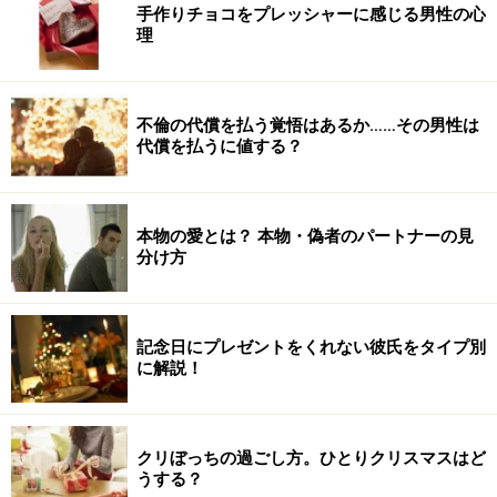
手作りチョコをプレッシャーに感じる男性の心
理
不倫の代償を払う覚悟はあるか……その男性は
代償を払うに値する？
本物の愛とは？ 本物・偽者のパートナーの見
分け方
記念日にプレゼントをくれない彼氏をタイプ別
に解説！
クリぼっちの過ごし方。ひとりクリスマスはど
うする？