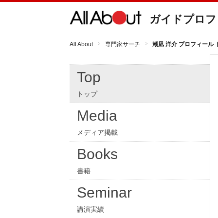
ガイドプロフ
All About
専門家サーチ
潮凪 洋介 プロフィール 
Top
トップ
Media
メディア掲載
Books
書籍
Seminar
講演実績