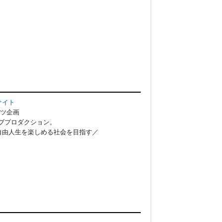
サイト
ンツ企画
ブプロダクション。
自由人生を楽しめる社会を目指す／