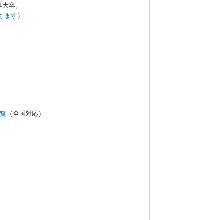
早大卒。
ちます）
覧
（全国対応）