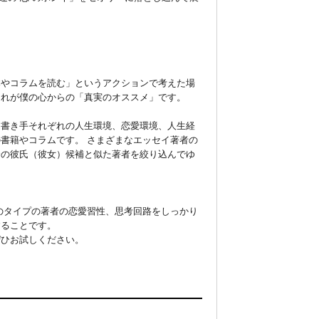
本やコラムを読む」というアクションで考えた場
れが僕の心からの「真実のオススメ」です。

、書き手それぞれの人生環境、恋愛環境、人生経
書籍やコラムです。 さまざまなエッセイ著者の
分の彼氏（彼女）候補と似た著者を絞り込んでゆ
のタイプの著者の恋愛習性、思考回路をしっかり
ことです。 

ぜひお試しください。