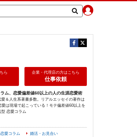
ちら
企業・代理店の方はこちら
仕事依頼
ラム、恋愛偏差値60以上の人の生涯恋愛術
恋愛＆人生系著書多数。リアルエッセイの著作は
恋愛は現場で起こっている！モテ偏差値60以上を
型 恋愛コラム
の恋愛コラム
婚活・お見合い