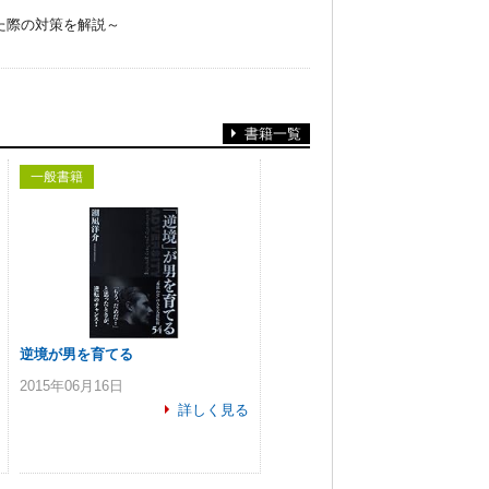
た際の対策を解説～
書籍一覧
一般書籍
逆境が男を育てる
2015年06月16日
詳しく見る