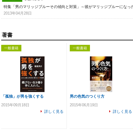
特集「男のマリッジブルーその傾向と対策」～彼がマリッジブルーになっ
2013年04月28日
著書
一般書籍
一般書籍
「孤独」が男を強くする
男の色気のつくり方
2015年09月18日
2015年06月19日
詳しく見る
詳しく見る