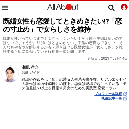
既婚女性も恋愛してときめきたい!?「恋
の寸止め」で女らしさを維持
既婚女性だっていつまでも女性らしくいたい！そう願う主婦は多いので
はないでしょうか。旦那にはときめかないし不倫の恋愛もできない、そ
んなもやもやが解決するかも!? 輝き続ける既婚女性が「女らしさ」を維
持するために意識している行動を一挙公開します。
更新日：
2023年08月14日
潮凪 洋介
恋愛 ガイド
雑誌やWebをはじめ、恋愛＆人生系著書多数。リアルエッセイ
の著作は国内外60冊にのぼる。恋愛は現場で起こっている！モ
テ偏差値60以上を目指す男女のための実践型 恋愛コラム
プロフィール詳細
執筆記事一覧