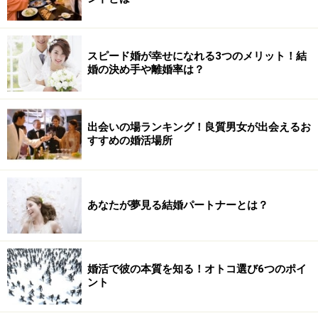
スピード婚が幸せになれる3つのメリット！結
婚の決め手や離婚率は？
出会いの場ランキング！良質男女が出会えるお
すすめの婚活場所
あなたが夢見る結婚パートナーとは？
婚活で彼の本質を知る！オトコ選び6つのポイ
ント