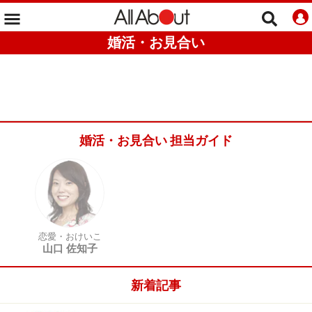
婚活・お見合い
婚活・お見合い 担当ガイド
恋愛・おけいこ
山口 佐知子
新着記事