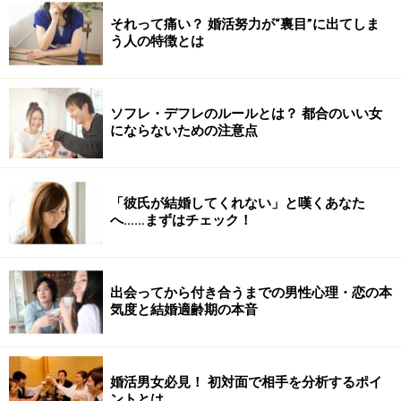
それって痛い？ 婚活努力が“裏目”に出てしま
う人の特徴とは
ソフレ・デフレのルールとは？ 都合のいい女
にならないための注意点
「彼氏が結婚してくれない」と嘆くあなた
へ……まずはチェック！
出会ってから付き合うまでの男性心理・恋の本
気度と結婚適齢期の本音
婚活男女必見！ 初対面で相手を分析するポイ
ントとは