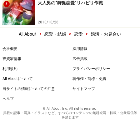
大人男の“狩猟恋愛”リハビリ作戦
3
2010/10/26
>
>
>
All About
恋愛・結婚
恋愛
婚活・お見合い
会社概要
採用情報
投資家情報
広告掲載
利用規約
プライバシーポリシー
All Aboutについて
著作権・商標・免責
当サイトの情報についての注意
サイトマップ
ヘルプ
© All About, Inc. All rights reserved.
掲載の記事・写真・イラストなど、すべてのコンテンツの無断複写・転載・公衆送信等
を禁じます