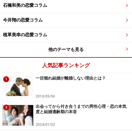
石橋和美の恋愛コラム
今井翔の恋愛コラム
植草美幸の恋愛コラム
他のテーマも見る
人気記事ランキング
一目惚れ結婚が離婚しない理由とは？
1
2010/05/06
出会ってから付き合うまでの男性心理・恋の本気
2
度と結婚適齢期の本音
2024/01/02