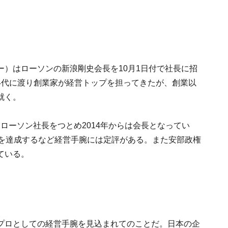
）はローソンの新浪剛史会長を10月1日付で社長に招
4代に渡り創業家が経営トップを担ってきたが、創業以
就く。
よりローソン社長をつとめ2014年からは会長となってい
益を達成するなど経営手腕には定評がある。また安部政権
ている。
プロとしての経営手腕を見込まれてのことだ。日本の企