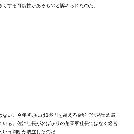
るくする可能性があるものと認められたのだ。
はない。今年初頭には1兆円を超える金額で米蒸留酒最
ている。佐治社長が名ばかりの創業家社長ではなく経営
という判断が成立したのだ。