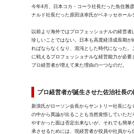
今年4月、日本コカ・コーラ社長だった魚住雅
ナルド社長だった原田泳幸氏がベネッセホール
以前より海外ではプロフェッショナルの経営者
珍しいことではない。日本も高度経済成長期が
ればならなくなり、混沌とした時代になった。
に戦えるプロフェッショナルな経営能力が必要
プロ経営者が増えて来た理由の一つなのだ。
プロ経営者が誕生させた佐治社長の
新浪氏がローソン会長からサントリー社長にな
の中から異論が出ることも当然覚悟していただ
やすかった面は否定出来ないが、それでも簡単
承させるためには、現経営者が役員や社員から