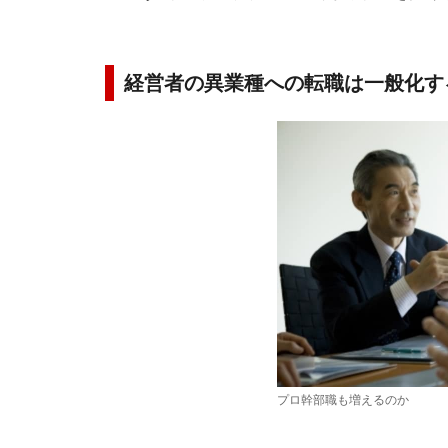
経営者の異業種への転職は一般化す
プロ幹部職も増えるのか