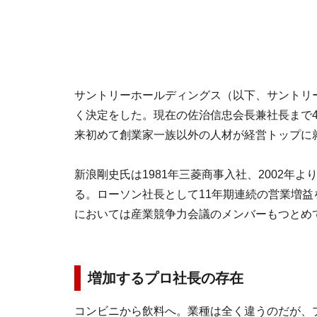
サントリーホールディングス（以下、サントリー
く決定をした。現在の佐治信忠会長兼社長まで
来初めて創業家一族以外の人材が経営トップに
新浪剛史氏は1981年三菱商事入社、2002年
る。ローソン社長として11年期連続の営業増
においては産業競争力会議のメンバーもつとめ
増加するプロ社長の存在
コンビニから飲料へ。業種は全く違うのだが、