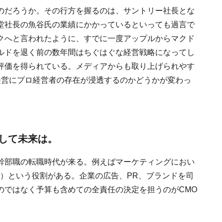
のだろうか。その行方を握るのは、サントリー社長とな
堂社長の魚谷氏の業績にかかっているといっても過言で
クへと言われたように、すでに一度アップルからマクド
ルドを退く前の数年間はちぐはぐな経営戦略になってし
評価を得られている。メディアからも取り上げられやす
経営にプロ経営者の存在が浸透するのかどうかが変わっ
して未来は。
幹部職の転職時代が来る。例えばマーケティングにおい
Officer）という役割がある。企業の広告、PR、ブランドを司
のではなく予算も含めての全責任の決定を担うのがCMO