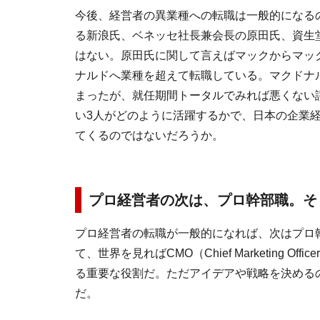
今後、経営者の異業種への転職は一般的になる
る新浪氏、ベネッセ社長兼会長の原田氏、資生
はない。原田氏に関して言えばマックからマッ
ナルドへ業種を超えて転職している。マクドナ
まったが、就任期間トータルでみれば悪くない
い3人がどのように活躍するかで、日本の企業
てくるのではないだろうか。
プロ経営者の次は、プロ幹部職。そ
プロ経営者の転職が一般的になれば、次はプロ
て、世界を見ればCMO（Chief Marketing 
る重要な役割だ。ただアイデアや戦略を決める
だ。