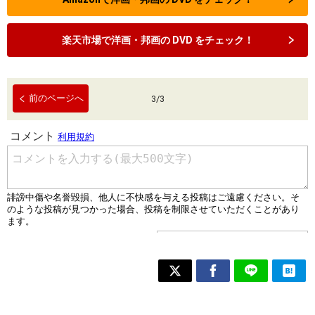
楽天市場で洋画・邦画の DVD をチェック！
前のページへ
3
/
3