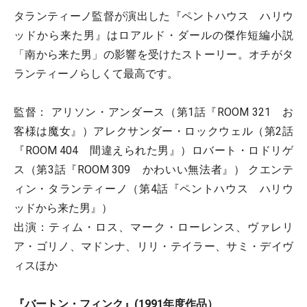
タランティーノ監督が演出した『ペントハウス ハリウ
ッドから来た男』はロアルド・ダールの傑作短編小説
「南から来た男」の影響を受けたストーリー。オチがタ
ランティーノらしくて最高です。
監督： アリソン・アンダース（第1話『ROOM 321 お
客様は魔女』）アレクサンダー・ロックウェル（第2話
『ROOM 404 間違えられた男』）ロバート・ロドリゲ
ス（第3話『ROOM 309 かわいい無法者』） クエンテ
ィン・タランティーノ（第4話『ペントハウス ハリウ
ッドから来た男』）
出演：ティム・ロス、マーク・ローレンス、ヴァレリ
ア・ゴリノ、マドンナ、リリ・テイラー、サミ・デイヴ
ィスほか
『バートン・フィンク』
(1991年度作品）