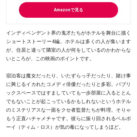
Amazonで見る
インディペンデント界の鬼才たちがホテルを舞台に描く
ショートストーリー4編。ホテルは多くの人が集います
が、住居と違って隣室の人が何をしているのかわからな
いところが、この映画のポイントです。
宿泊客は魔女だったり、いたずらっ子だったり、賭け事
に興じるイカれたコメディ俳優だったりと多彩。パブリ
ックスペースではすましていても一歩部屋に入るととん
でもないことが起こっているかもしれないというホテル
のミステリアスな一面をクセ者監督たちが料理。そりゃ
もう正直ハチャメチャです。彼らに振り回されるベルボ
ーイ（ティム・ロス）が気の毒になってしまうほど。