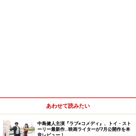
あわせて読みたい
中島健人主演『ラブ≠コメディ』、トイ・スト
ーリー最新作…映画ライターが7月公開作を本
音レビュー！