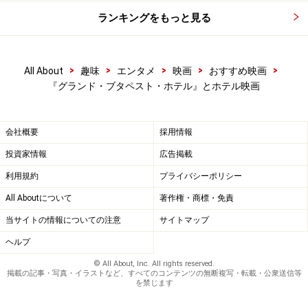
ランキングをもっと見る
>
>
>
>
>
All About
趣味
エンタメ
映画
おすすめ映画
『グランド・ブタペスト・ホテル』とホテル映画
会社概要
採用情報
投資家情報
広告掲載
利用規約
プライバシーポリシー
All Aboutについて
著作権・商標・免責
当サイトの情報についての注意
サイトマップ
ヘルプ
© All About, Inc. All rights reserved.
掲載の記事・写真・イラストなど、すべてのコンテンツの無断複写・転載・公衆送信等
を禁じます