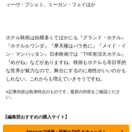
ィーヴ・ブシェミ、ミーガン・フェイほか
ホテル映画は結構多くてほかにも『グランド・ホテル』
『ホテルルワンダ』『摩天楼はバラ色に』『メイド・イ
ン・マンハッタン』日本映画では『THE有頂天ホテル』
『めがね』などがありますね。映画もホテルも非日常的
な世界が魅力なので、舞台にするのに相性がいいのかも
しれない。これからも増えていきそうですね。
※記事内容は執筆時点のものです。最新の内容をご確認くださ
い。
【編集部おすすめの購入サイト】
Amazonで洋画・邦画の DVD をチェック！