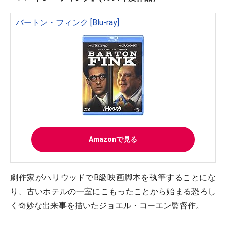
バートン・フィンク [Blu-ray]
Amazonで見る
劇作家がハリウッドでB級映画脚本を執筆することにな
り、古いホテルの一室にこもったことから始まる恐ろし
く奇妙な出来事を描いたジョエル・コーエン監督作。