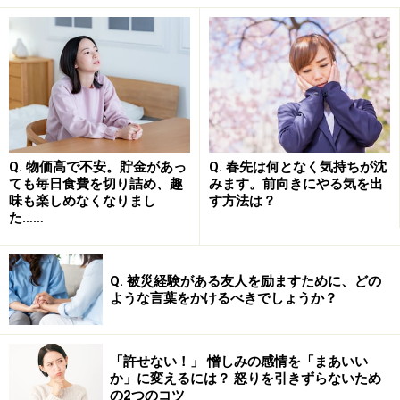
選んでしまうからです。
Q. 物価高で不安。貯金があっ
Q. 春先は何となく気持ちが沈
ても毎日食費を切り詰め、趣
みます。前向きにやる気を出
味も楽しめなくなりまし
す方法は？
た……
Q. 被災経験がある友人を励ますために、どの
ような言葉をかけるべきでしょうか？
多くの女性は、生活の「安心」を求めて結婚を考えます
「許せない！」 憎しみの感情を「まあいい
が、実はそれは男性も同じです。先行き不安な世の中で
か」に変えるには？ 怒りを引きずらないため
の2つのコツ