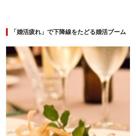
「婚活疲れ」で下降線をたどる婚活ブーム