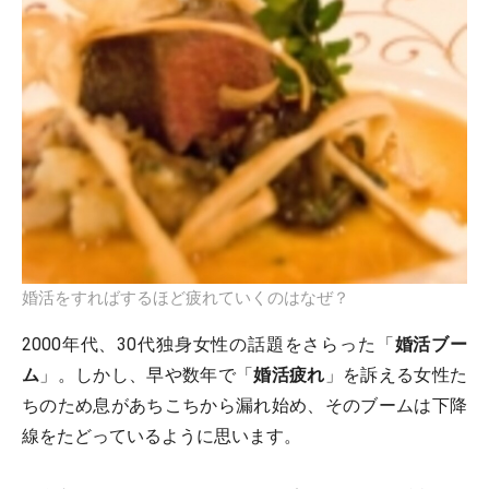
婚活をすればするほど疲れていくのはなぜ？
2000年代、30代独身女性の話題をさらった「
婚活ブー
ム
」。しかし、早や数年で「
婚活疲れ
」を訴える女性た
ちのため息があちこちから漏れ始め、そのブームは下降
線をたどっているように思います。