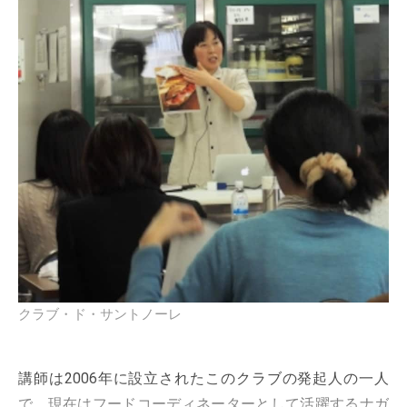
クラブ・ド・サントノーレ
講師は2006年に設立されたこのクラブの発起人の一人
で、現在はフードコーディネーターとして活躍するナガ