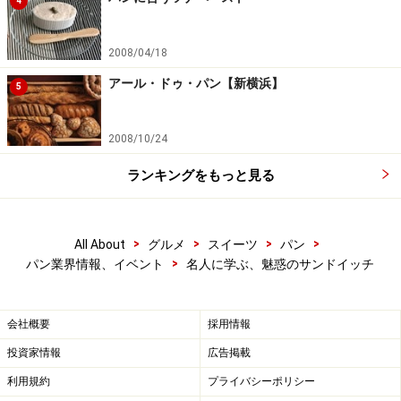
4
2008/04/18
アール・ドゥ・パン【新横浜】
5
2008/10/24
ランキングをもっと見る
>
>
>
>
All About
グルメ
スイーツ
パン
>
パン業界情報、イベント
名人に学ぶ、魅惑のサンドイッチ
会社概要
採用情報
投資家情報
広告掲載
利用規約
プライバシーポリシー