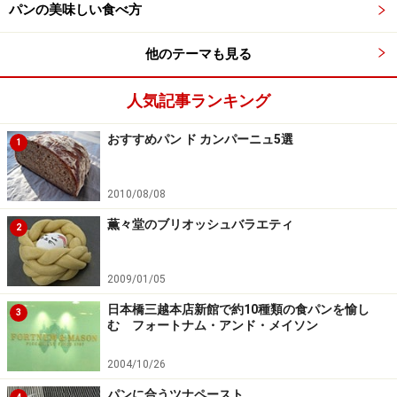
パンの美味しい食べ方
他のテーマも見る
人気記事ランキング
おすすめパン ド カンパーニュ5選
1
2010/08/08
薫々堂のブリオッシュバラエティ
2
2009/01/05
日本橋三越本店新館で約10種類の食パンを愉し
3
む フォートナム・アンド・メイソン
2004/10/26
パンに合うツナペースト