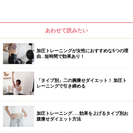
トレーニングスペースにマシンや器具が揃っているので
それらを使って加圧トレーニングをすることができま
す。
あわせて読みたい
さらに、加圧トレーニング直後に有酸素運動ができるの
もメリットです。加圧トレーニング開始後約15分から成
長ホルモンが多く分泌されるので直後の有酸素運動は脂
加圧トレーニングが女性におすすめな5つの理
由…短時間で効果あり！
肪燃焼に効果的。
「タイプ別」二の腕痩せダイエット！ 加圧ト
レーニングで引き締める
加圧トレーニング……効果を上げるタイプ別お
腹痩せダイエット方法