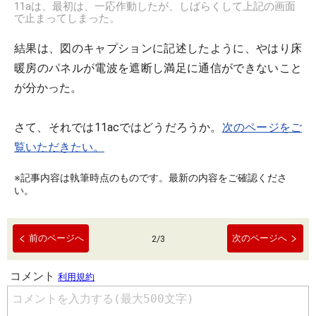
11aは、最初は、一応作動したが、しばらくして上記の画面
で止まってしまった。
結果は、図のキャプションに記述したように、やはり床
暖房のパネルが電波を遮断し満足に通信ができないこと
が分かった。
さて、それでは11acではどうだろうか。
次のページをご
覧いただきたい。
※記事内容は執筆時点のものです。最新の内容をご確認くださ
い。
前のページへ
次のページへ
2
/
3