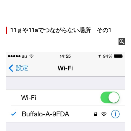
11ｇや11aでつながらない場所 その1