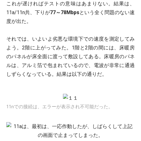
これが遅ければテストの意味はあまりない。結果は、
11a/11n共、下りが
77～78Mbps
という全く問題のない速
度が出た。
それでは、いよいよ劣悪な環境下での速度を測定してみ
よう。2階に上がってみた。1階と2階の間には、床暖房
のパネルが床全面に渡って敷設してある。床暖房のパネ
ルは、アルミ箔で包まれているので、電波が非常に通過
しずらくなっている。結果は以下の通りだ。
11nでの接続は、エラーが表示され不可能だった。