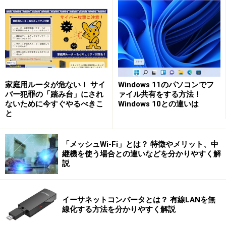
家庭用ルータが危ない！ サイ
Windows 11のパソコンでフ
バー犯罪の「踏み台」にされ
ァイル共有をする方法！
ないために今すぐやるべきこ
Windows 10との違いは
と
「メッシュWi-Fi」とは？ 特徴やメリット、中
継機を使う場合との違いなどを分かりやすく解
説
イーサネットコンバータとは？ 有線LANを無
線化する方法を分かりやすく解説