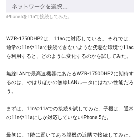
iPhone5を11aで接続してみた。
WZR-1750DHP2は、11acに対応している。それでは、
通常の11nや11aで接続できないような劣悪な環境で11ac
を利用すると、どのように変化するのかを試してみた。
無線LANで最高速機器にあたるWZR-1750DHP2に期待す
るのは、やはりほかの無線LANルータにはない性能だろ
う。
まずは、11nや11aでの接続を試してみた。子機は、通常
の11nや11aにしか対応していないiPhone 5だ。
最初に、1階に置いてある親機の近隣で接続してみた。