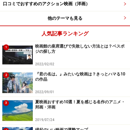
口コミでおすすめのアクション映画（洋画）
他のテーマも見る
人気記事ランキング
映画館の座席選びで失敗しない方法とは？ベスポ
1
ジの探し方
2022/02/02
『君の名は。』みたいな映画は？きっとハマる10
2
の作品
2022/09/01
夏映画おすすめ10選！夏を感じる名作のアニメ・
3
邦画・洋画
2019/07/24
縁起のいい映画で運勢アップ