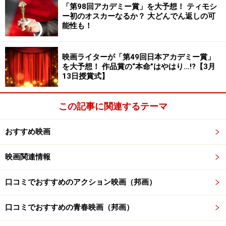
「第98回アカデミー賞」を大予想！ ティモシ
ー初のオスカーなるか？ 大どんでん返しの可
能性も！
映画ライターが「第49回日本アカデミー賞」
を大予想！ 作品賞の“本命”はやはり…!?【3月
13日授賞式】
この記事に関連するテーマ
おすすめ映画
映画関連情報
口コミでおすすめのアクション映画（邦画）
口コミでおすすめの青春映画（邦画）