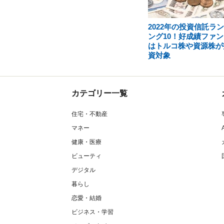
2022年の投資信託ラ
ング10！好成績ファン
はトルコ株や資源株が
資対象
カテゴリー一覧
住宅・不動産
マネー
健康・医療
ビューティ
デジタル
暮らし
恋愛・結婚
ビジネス・学習