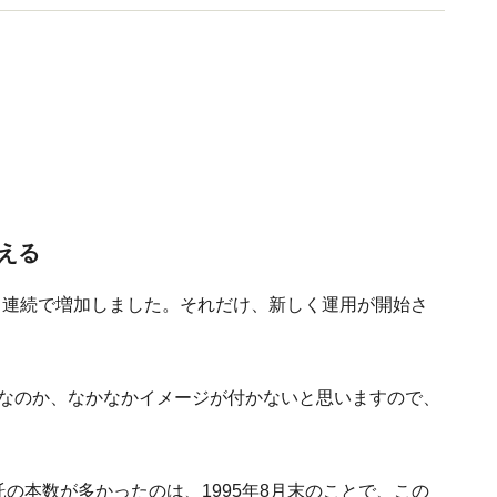
える
月連続で増加しました。それだけ、新しく運用が開始さ
のなのか、なかなかイメージが付かないと思いますので、
託の本数が多かったのは、1995年8月末のことで、この