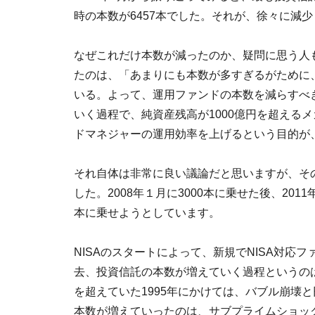
時の本数が6457本でした。それが、徐々に減少し
なぜこれだけ本数が減ったのか、疑問に思う人
たのは、「あまりにも本数が多すぎるがために
いる。よって、運用ファンドの本数を減らすべ
いく過程で、純資産残高が1000億円を超える
ドマネジャーの運用効率を上げるという目的が
それ自体は非常に良い議論だと思いますが、そ
した。2008年１月に3000本に乗せた後、201
本に乗せようとしています。
NISAのスタートによって、新規でNISA対
去、投資信託の本数が増えていく過程というのは
を超えていた1995年にかけては、バブル崩壊と
本数が増えていったのは、サブプライムショッ