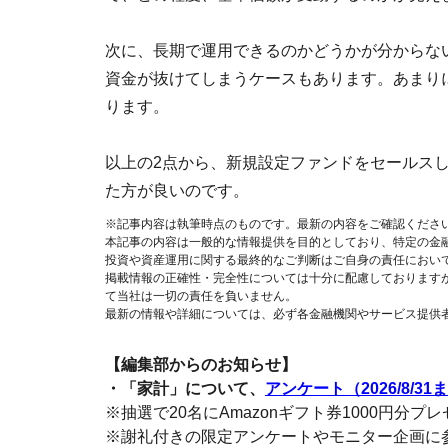
次に、長期で運用できるのかどうかが分からない
資金が抜けてしまうケースもあります。あまり
ります。
以上の2点から、新規設定ファンドをセールス
た方が良いのです。
※記事内容は執筆時点のものです。最新の内容をご確認くださ
本記事の内容は一般的な情報提供を目的としており、特定の金
投資や資産運用に関する最終的なご判断はご自身の責任におい
掲載情報の正確性・完全性については十分に配慮しております
て当社は一切の責任を負いません。
最新の情報や詳細については、必ず各金融機関やサービス提供
【編集部からのお知らせ】
・「家計」について、
アンケート（2026/8/31
※抽選で20名にAmazonギフト券1000円分プ
※謝礼付きの限定アンケートやモニター企画に