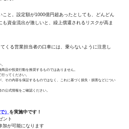
こと。設定額が1000億円超あったとしても、どんどん
にも資金流出が激しいと、繰上償還されるリスクが高ま
してくる営業担当者の口車には、乗らないように注意し
い。
融商品や投資行動を推奨するものではありません。
て行ってください。
が、その内容を保証するものではなく、これに基づく損失・損害などについ
者の公式情報をご確認ください。
まで）
を実施中です！
レゼント
参加が可能になります