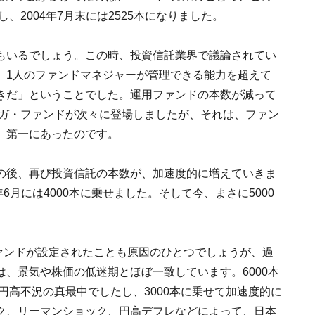
、2004年7月末には2525本になりました。
もいるでしょう。この時、投資信託業界で議論されてい
、1人のファンドマネジャーが管理できる能力を超えて
きだ」ということでした。運用ファンドの本数が減って
メガ・ファンドが次々に登場しましたが、それは、ファン
、第一にあったのです。
の後、再び投資信託の本数が、加速度的に増えていきま
1年6月には4000本に乗せました。そして今、まさに5000
応ファンドが設定されたことも原因のひとつでしょうが、過
、景気や株価の低迷期とほぼ一致しています。6000本
円高不況の真最中でしたし、3000本に乗せて加速度的に
ク、リーマンショック、円高デフレなどによって、日本