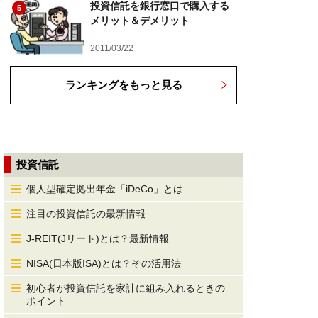
投資信託を銀行窓口で購入する
5
メリット＆デメリット
2011/03/22
ランキングをもっと見る
投資信託
個人型確定拠出年金「iDeCo」とは
注目の投資信託の最新情報
J-REIT(Jリート)とは？最新情報
NISA(日本版ISA)とは？その活用法
初心者が投資信託を家計に組み入れるときの
ポイント