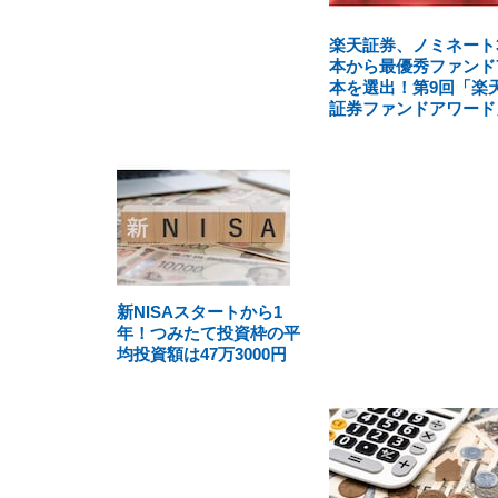
楽天証券、ノミネート3
本から最優秀ファンド
本を選出！第9回「楽
証券ファンドアワード
新NISAスタートから1
年！つみたて投資枠の平
均投資額は47万3000円