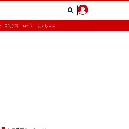
金・公的手当
ローン
あるじゃん