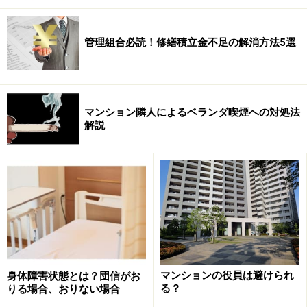
管理組合必読！修繕積立金不足の解消方法5選
マンション隣人によるベランダ喫煙への対処法
解説
マンションの役員は避けられ
身体障害状態とは？団信がお
る？
りる場合、おりない場合