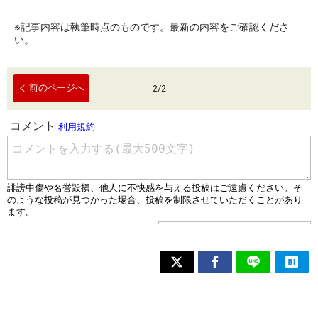
※記事内容は執筆時点のものです。最新の内容をご確認くださ
い。
前のページへ
2
/
2