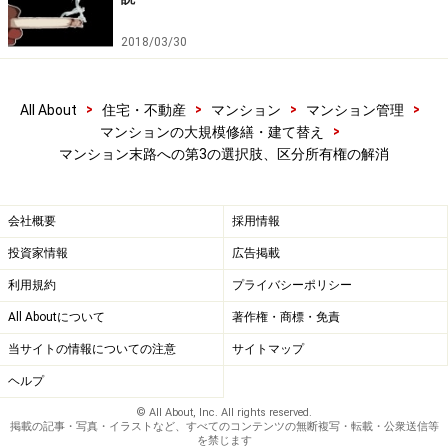
2018/03/30
>
>
>
>
All About
住宅・不動産
マンション
マンション管理
>
マンションの大規模修繕・建て替え
マンション末路への第3の選択肢、区分所有権の解消
会社概要
採用情報
投資家情報
広告掲載
利用規約
プライバシーポリシー
All Aboutについて
著作権・商標・免責
当サイトの情報についての注意
サイトマップ
ヘルプ
© All About, Inc. All rights reserved.
掲載の記事・写真・イラストなど、すべてのコンテンツの無断複写・転載・公衆送信等
を禁じます