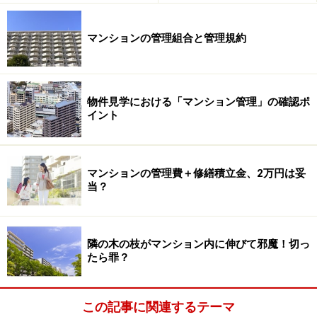
マンションの管理組合と管理規約
物件見学における「マンション管理」の確認ポ
イント
マンションの管理費＋修繕積立金、2万円は妥
当？
隣の木の枝がマンション内に伸びて邪魔！切っ
たら罪？
この記事に関連するテーマ