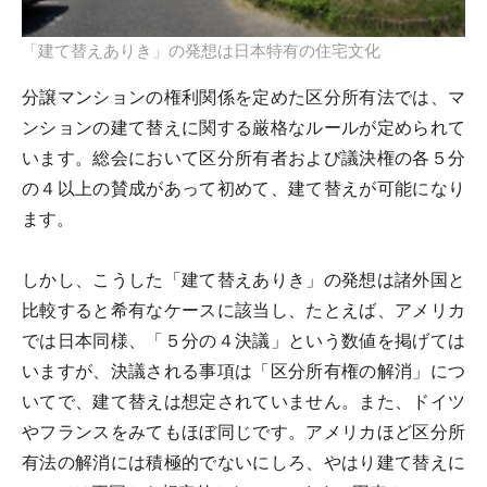
「建て替えありき」の発想は日本特有の住宅文化
分譲マンションの権利関係を定めた区分所有法では、マ
ンションの建て替えに関する厳格なルールが定められて
います。総会において区分所有者および議決権の各５分
の４以上の賛成があって初めて、建て替えが可能になり
ます。
しかし、こうした「建て替えありき」の発想は諸外国と
比較すると希有なケースに該当し、たとえば、アメリカ
では日本同様、「５分の４決議」という数値を掲げては
いますが、決議される事項は「区分所有権の解消」につ
いてで、建て替えは想定されていません。また、ドイツ
やフランスをみてもほぼ同じです。アメリカほど区分所
有法の解消には積極的でないにしろ、やはり建て替えに