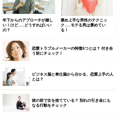
年下からのアプローチが嬉し
褒め上手な男性のテクニッ
い！けど……どうすればいい
ク……モテる男は褒めてい
の？
る！
恋愛トラブルメーカーの特徴5つとは？ 付き合
う前にチェック！
ビジネス脳と奉仕脳から分かる、恋愛上手の人
とは？
彼の前で女を捨てている？ 別れの引き金にも
なる行動をチェック