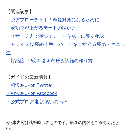
【関連記事】
・脱アプローチ下手！恋愛対象になるために
・成功率が上がるデートの誘い方
・リサーチ力で勝つ！デートを成功に導く秘訣
・モテる人は褒め上手！ハートをくすぐる褒めテクニッ
ク
・好感度UP!恋を引き寄せる笑顔の作り方
【ガイドの最新情報】
・相沢あい on Twitter
・相沢あい on Facebook
・公式ブログ 相沢あいのeye!!
※記事内容は執筆時点のものです。最新の内容をご確認くださ
い。