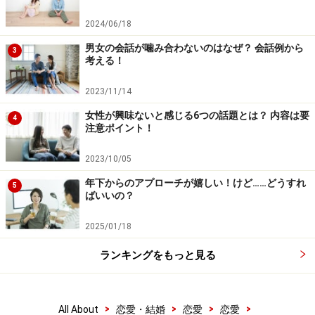
2024/06/18
男女の会話が噛み合わないのはなぜ？ 会話例から
3
考える！
2023/11/14
女性が興味ないと感じる6つの話題とは？ 内容は要
4
注意ポイント！
2023/10/05
年下からのアプローチが嬉しい！けど……どうすれ
5
ばいいの？
2025/01/18
ランキングをもっと見る
>
>
>
>
All About
恋愛・結婚
恋愛
恋愛