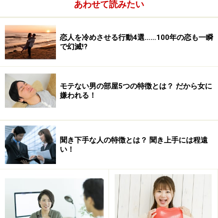
あわせて読みたい
恋人を冷めさせる行動4選……100年の恋も一瞬
で幻滅!?
モテない男の部屋5つの特徴とは？ だから女に
嫌われる！
聞き下手な人の特徴とは？ 聞き上手には程遠
い！