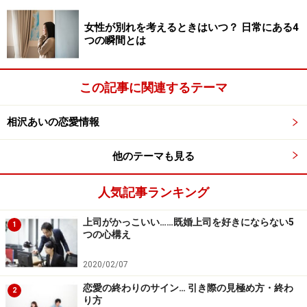
女性が別れを考えるときはいつ？ 日常にある4
つの瞬間とは
この記事に関連するテーマ
相沢あいの恋愛情報
他のテーマも見る
人気記事ランキング
上司がかっこいい……既婚上司を好きにならない5
1
つの心構え
2020/02/07
恋愛の終わりのサイン… 引き際の見極め方・終わ
2
り方