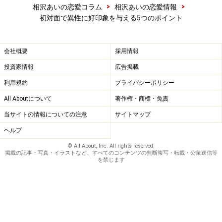
>
>
相沢あいの恋愛コラム
相沢あいの恋愛情報
初対面で異性に好印象を与える5つのポイント
会社概要
採用情報
投資家情報
広告掲載
利用規約
プライバシーポリシー
All Aboutについて
著作権・商標・免責
当サイトの情報についての注意
サイトマップ
ヘルプ
© All About, Inc. All rights reserved.
掲載の記事・写真・イラストなど、すべてのコンテンツの無断複写・転載・公衆送信等
を禁じます