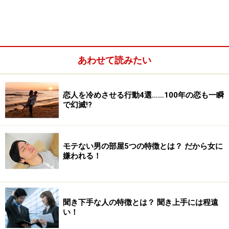
あわせて読みたい
恋人を冷めさせる行動4選……100年の恋も一瞬
で幻滅!?
モテない男の部屋5つの特徴とは？ だから女に
嫌われる！
聞き下手な人の特徴とは？ 聞き上手には程遠
い！