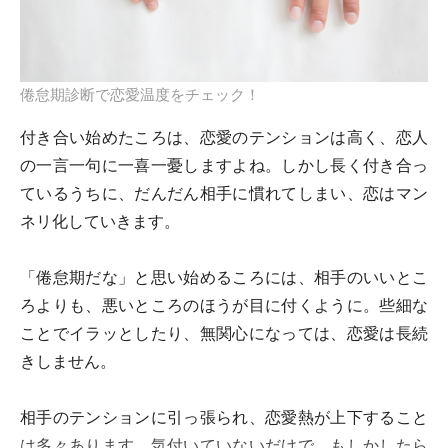
倦怠期診断で恋愛温度をチェック！
付き合い始めたころは、恋愛のテンションは高く、恋人
の一言一句に一喜一憂しますよね。しかし長く付き合っ
ているうちに、だんだん相手に慣れてしまい、恋はマン
ネリ化していきます。
「倦怠期だな」と思い始めるころには、相手のいいとこ
ろよりも、悪いところのほうが目に付くように。些細な
ことでイラッとしたり、無関心になっては、恋愛は長続
きしません。
相手のテンションに引っ張られ、恋愛熱が上下すること
は多々あります。気付いていないだけで、もしかしたら