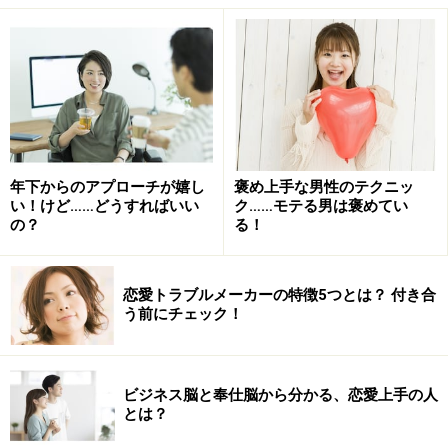
年下からのアプローチが嬉し
褒め上手な男性のテクニッ
い！けど……どうすればいい
ク……モテる男は褒めてい
の？
る！
恋愛トラブルメーカーの特徴5つとは？ 付き合
う前にチェック！
ビジネス脳と奉仕脳から分かる、恋愛上手の人
とは？