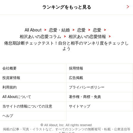
ランキングをもっと見る
>
>
>
>
All About
恋愛・結婚
恋愛
恋愛
>
>
相沢あいの恋愛コラム
相沢あいの恋愛情報
倦怠期診断チェックテスト！自分と相手のマンネリ度をチェックし
よう
会社概要
採用情報
投資家情報
広告掲載
利用規約
プライバシーポリシー
All Aboutについて
著作権・商標・免責
当サイトの情報についての注意
サイトマップ
ヘルプ
© All About, Inc. All rights reserved.
掲載の記事・写真・イラストなど、すべてのコンテンツの無断複写・転載・公衆送信等