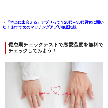
・
「本当に出会える」アプリって？20代～50代男女に聞い
た！ おすすめのマッチングアプリ徹底比較
倦怠期チェックテストで恋愛温度を無料で
チェックしてみよう！