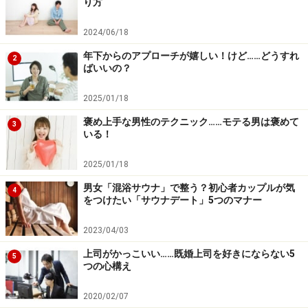
り方
2024/06/18
年下からのアプローチが嬉しい！けど……どうすれ
2
ばいいの？
2025/01/18
褒め上手な男性のテクニック……モテる男は褒めて
3
いる！
2025/01/18
男女「混浴サウナ」で整う？初心者カップルが気
4
をつけたい「サウナデート」5つのマナー
2023/04/03
上司がかっこいい……既婚上司を好きにならない5
5
つの心構え
2020/02/07