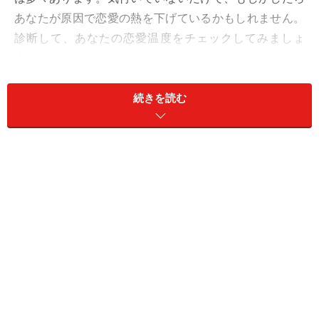
あなたが原因で恋愛の熱を下げているかもしれません。
診断して、あなたの恋愛温度をチェックしてみましょ
う。
続きを読む
髪型や服装など、外見の変化に気付かない
※記事内容は執筆時点のものです。最新の内容をご確認くださ
い。
次のページへ
1
/
19