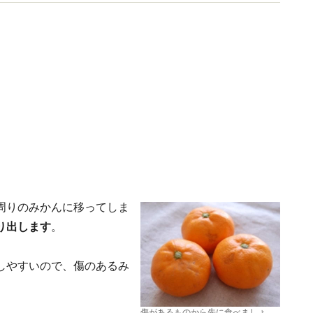
ます。
周りのみかんに移ってしま
り出します
。
しやすいので、傷のあるみ
傷があるものから先に食べましょ