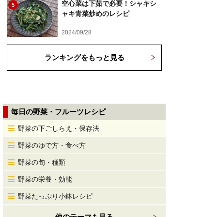
空心菜は下茹で必要！シャキシ
5
ャキ青菜炒めのレシピ
2024/09/28
ランキングをもっと見る
毎日の野菜・フルーツレシピ
野菜の下ごしらえ・保存法
野菜のゆで方・食べ方
野菜の旬・種類
野菜の栄養・効能
野菜たっぷり小鉢レシピ
他のテーマも見る