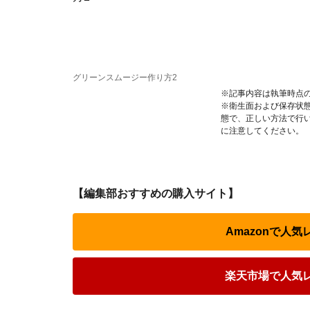
グリーンスムージー作り方2
※記事内容は執筆時点
※衛生面および保存状
態で、正しい方法で行
に注意してください。
【編集部おすすめの購入サイト】
Amazonで人
楽天市場で人気