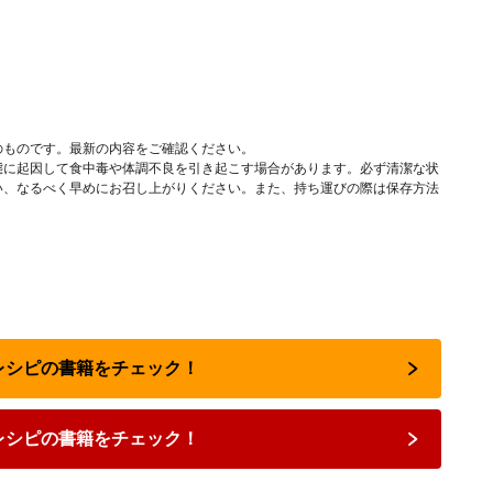
のものです。最新の内容をご確認ください。
態に起因して食中毒や体調不良を引き起こす場合があります。必ず清潔な状
い、なるべく早めにお召し上がりください。また、持ち運びの際は保存方法
気レシピの書籍をチェック！
レシピの書籍をチェック！