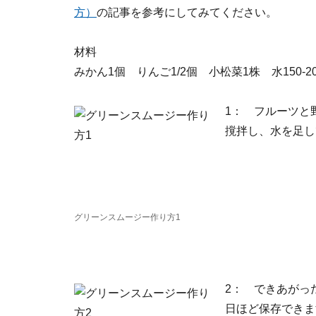
方）
の記事を参考にしてみてください。
材料
みかん1個 りんご1/2個 小松菜1株 水150-20
1： フルーツと
撹拌し、水を足し
グリーンスムージー作り方1
2： できあがっ
日ほど保存できま