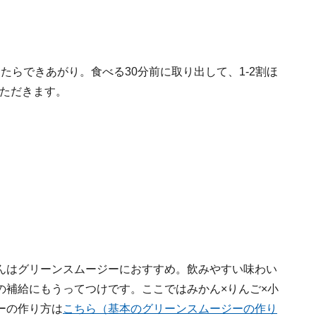
したらできあがり。食べる30分前に取り出して、1-2割ほ
ただきます。
んはグリーンスムージーにおすすめ。飲みやすい味わい
の補給にもうってつけです。ここではみかん×りんご×小
ーの作り方は
こちら（基本のグリーンスムージーの作り