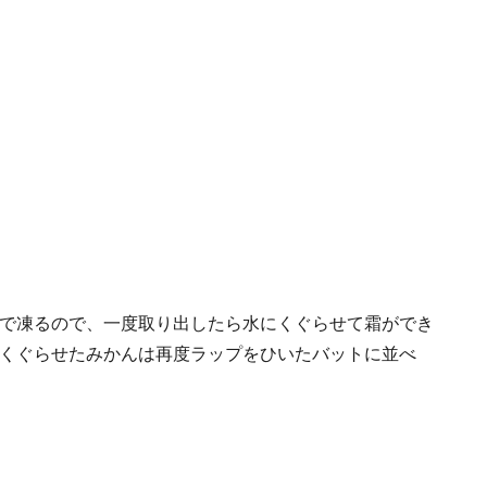
ほどで凍るので、一度取り出したら水にくぐらせて霜ができ
くぐらせたみかんは再度ラップをひいたバットに並べ