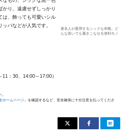
スなもの、シックな黒一色
ばかり。遠慮せずしっかり
ては、飾っても可愛いシル
リッパなどが人気です。
著名人が愛用するシックな布靴。ど
んな装いでも履きこなせる便利モノ
1：30、14:00～17:00）
い。
安全ホームページ
」を確認するなど、安全確保に十分注意を払ってくださ