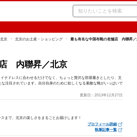
北京
北京のお土産・ショッピング
最も有名な中国布靴の老舗店 内聯昇／
店 内聯昇／北京
ャイナドレスに合わせるだけでなく、ちょっと贅沢な部屋履きとしたり、文
たな注目されています。自分自身のために欲しくなる素敵な靴がいっぱいで
更新日：2013年12月27日
ースまで、北京の楽しさをまるごとお届けします！
プロフィール詳細
執筆記事一覧