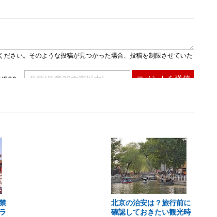
禁
北京の治安は？旅行前に
ラ
確認しておきたい観光時