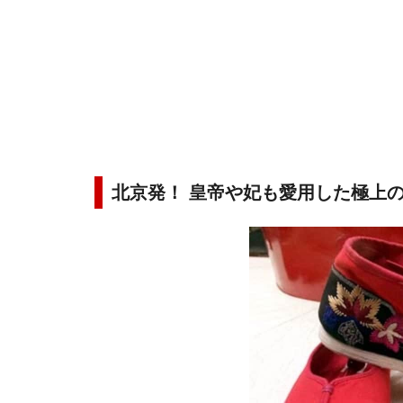
北京発！ 皇帝や妃も愛用した極上