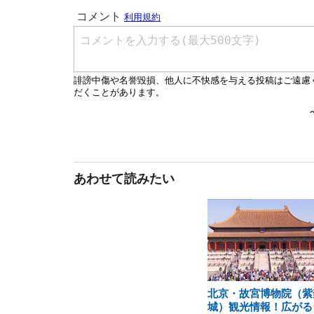
あわせて読みたい
北京・故宮博物院（紫
城）観光情報！広がる