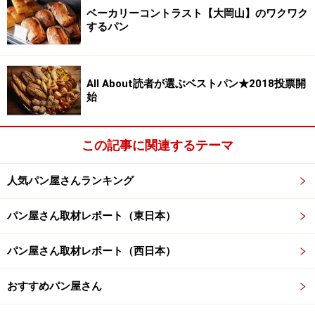
ベーカリーコントラスト【大岡山】のワクワク
するパン
スパイシーチーズ
All About読者が選ぶベストパン★2018投票開
温めるとバジルやオレガノが香り立ち、3種のチーズの
始
コクと塩味、数種のスパイスが効いてビールに合いま
す。隠し味には山椒というところがブレッド＆サーカス
この記事に関連するテーマ
らしいですね。
人気パン屋さんランキング
パン屋さん取材レポート（東日本）
パン屋さん取材レポート（西日本）
おすすめパン屋さん