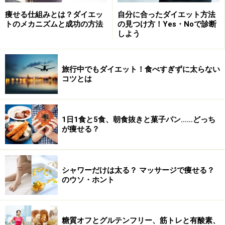
痩せる仕組みとは？ダイエッ
自分に合ったダイエット方法
トのメカニズムと成功の方法
の見つけ方！Yes・Noで診断
しよう
旅行中でもダイエット！食べすぎずに太らない
コツとは
1日1食と5食、朝食抜きと菓子パン……どっち
が痩せる？
シャワーだけは太る？ マッサージで痩せる？
のウソ・ホント
糖質オフとグルテンフリー、筋トレと有酸素、