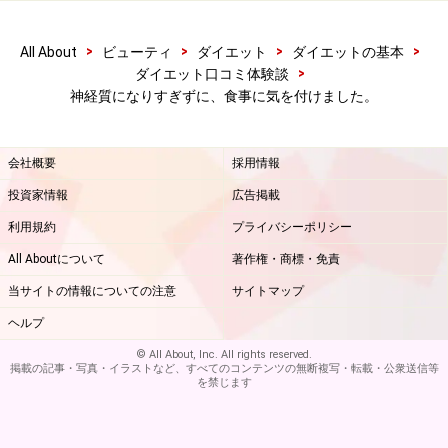
>
>
>
>
All About
ビューティ
ダイエット
ダイエットの基本
>
ダイエット口コミ体験談
神経質になりすぎずに、食事に気を付けました。
会社概要
採用情報
投資家情報
広告掲載
利用規約
プライバシーポリシー
All Aboutについて
著作権・商標・免責
当サイトの情報についての注意
サイトマップ
ヘルプ
© All About, Inc. All rights reserved.
掲載の記事・写真・イラストなど、すべてのコンテンツの無断複写・転載・公衆送信等
を禁じます