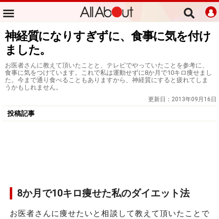
神経質になりすぎずに、食事に気を付け
ました。
お医者さんに教えて頂いたことと、テレビでやっていたことを参考に、
食事に気をつけています。これで私は運動せずに8か月で10キロ痩せまし
た。今まで通り食べることもありますから、神経質にすると疲れてしま
うかもしれません。
更新日：
2013年09月16日
投稿記事
8か月で10キロ痩せた私のダイエット法
お医者さんに痩せたいと相談して教えて頂いたことで