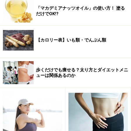
「マカデミアナッツオイル」の使い方！ 塗る
だけでOK!?
【カロリー表】いも類・でんぷん類
歩くだけでも痩せる？太り方とダイエットメニ
ューは関係あるのか