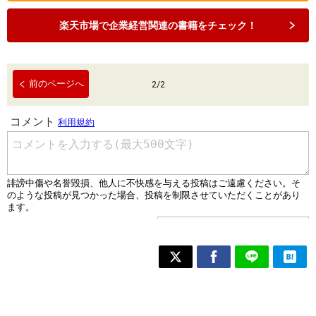
楽天市場で企業経営関連の書籍をチェック！
前のページへ
2
/
2