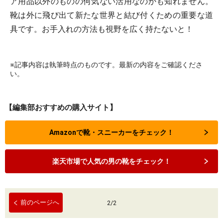
ア用品以外のものの何気ない活用なのかも知れません。
靴は外に飛び出て新たな世界と結び付くための重要な道
具です。お手入れの方法も視野を広く持たないと！
※記事内容は執筆時点のものです。最新の内容をご確認くださ
い。
【編集部おすすめの購入サイト】
Amazonで靴・スニーカーをチェック！
楽天市場で人気の男の靴をチェック！
前のページへ
2
/
2