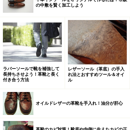
の中敷を賢く加工しよう
ラバーソールで靴を補強して
レザーソール（革底）の手入
長持ちさせよう！革靴と長く
れ法とおすすめツール＆オイ
付き合う方法
ル
オイルドレザーの革靴を手入れ！油分が肝心
革靴のカビ対策！靴底や内側に生えたカビの正