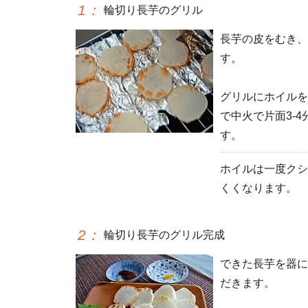
1
：
輪切り長芋のグリル
長芋の皮をむき、
す。
グリルにホイルを
で中火で片面3-
す。
ホイルは一度クシ
くくなります。
2
：
輪切り長芋のグリル完成
できた長芋を器に
だきます。