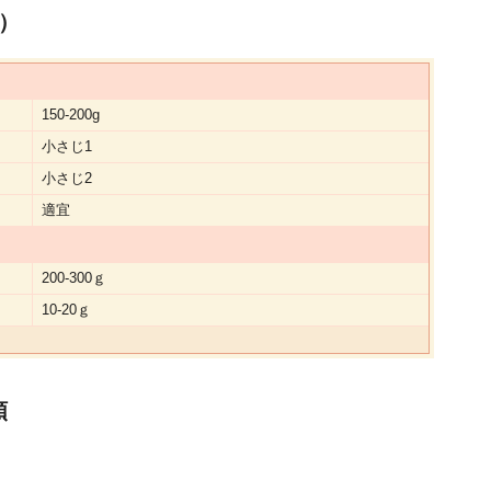
）
150-200g
小さじ1
小さじ2
適宜
200-300ｇ
10-20ｇ
順