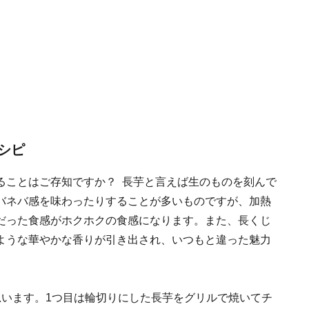
シピ
ることはご存知ですか？ 長芋と言えば生のものを刻んで
バネバ感を味わったりすることが多いものですが、加熱
だった食感がホクホクの食感になります。また、長くじ
ような華やかな香りが引き出され、いつもと違った魅力
思います。1つ目は輪切りにした長芋をグリルで焼いてチ