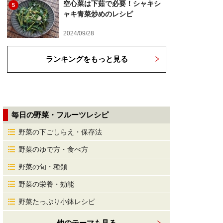
空心菜は下茹で必要！シャキシ
5
ャキ青菜炒めのレシピ
2024/09/28
ランキングをもっと見る
毎日の野菜・フルーツレシピ
野菜の下ごしらえ・保存法
野菜のゆで方・食べ方
野菜の旬・種類
野菜の栄養・効能
野菜たっぷり小鉢レシピ
他のテーマも見る