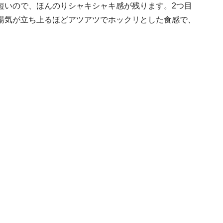
短いので、ほんのりシャキシャキ感が残ります。2つ目
湯気が立ち上るほどアツアツでホックリとした食感で、