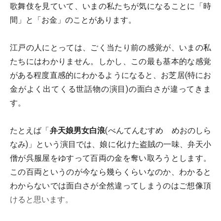
歌舞伎を見ていて、いまの私たちが気になることに「時
間」と「お金」のことがあります。
江戸の人にとっては、ごく当たり前の感覚が、いまの私
たちにはわかりません。しかし、この最も基本的な感覚
がある程度直感的にわかるようになると、お芝居(特にお
金がよく出てくる世話物の演目)の面白さが違ってきま
す。
たとえば「
弁天娘男女白浪
(べんてんむすめ めおのしら
なみ)」という演目では、娘に化けた盗賊の一味、弁天小
僧が呉服屋をゆすって百両の金を奪い取ろうとします。
この百両というのが今なら幾らくらいなのか、わかると
わからないでは面白さが全然違ってしまうのはご想像頂
けると思います。