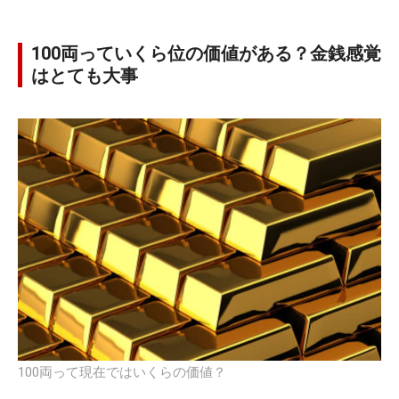
100両っていくら位の価値がある？金銭感覚
はとても大事
100両って現在ではいくらの価値？