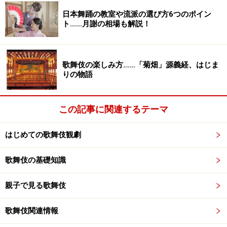
日本舞踊の教室や流派の選び方6つのポイン
ト……月謝の相場も解説！
歌舞伎の楽しみ方……「菊畑」源義経、はじま
りの物語
この記事に関連するテーマ
はじめての歌舞伎観劇
歌舞伎の基礎知識
親子で見る歌舞伎
歌舞伎関連情報