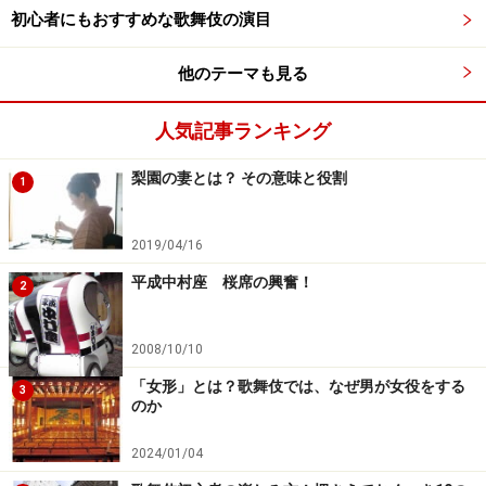
初心者にもおすすめな歌舞伎の演目
他のテーマも見る
人気記事ランキング
梨園の妻とは？ その意味と役割
1
2019/04/16
平成中村座 桜席の興奮！
2
2008/10/10
「女形」とは？歌舞伎では、なぜ男が女役をする
3
のか
2024/01/04