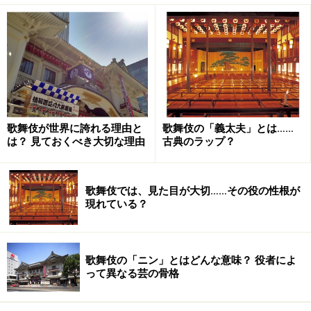
※記事内容は執筆時点のものです。最新の内容をご確認くださ
い。
次のページへ
1
/
3
歌舞伎が世界に誇れる理由と
歌舞伎の「義太夫」とは……
は？ 見ておくべき大切な理由
古典のラップ？
歌舞伎では、見た目が大切……その役の性根が
現れている？
歌舞伎の「ニン」とはどんな意味？ 役者によ
って異なる芸の骨格