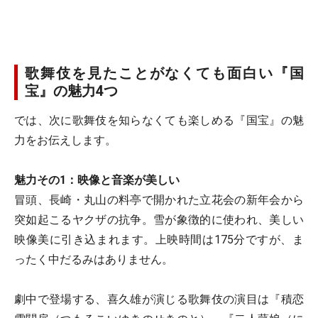
歌舞伎を見たことがなくても面白い『国
宝』の魅力4つ
では、次に歌舞伎を知らなくても楽しめる『国宝』の魅
力をお伝えします。
魅力その1：映像と音楽が美しい
冒頭、長崎・丸山の料亭で開かれた立花会の新年会から
突如起こるヤクザの抗争。雪が象徴的に使われ、美しい
映像美に引き込まれます。上映時間は175分ですが、ま
ったく中だるみはありません。
劇中で登場する、喜久雄が演じる歌舞伎の演目は『積恋