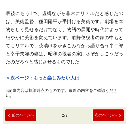
最後にもう1つ、虚構ながら非常にリアルだと感じたの
は、美術監督、種田陽平が手掛ける美術です。劇場を本
物らしく見せるだけでなく、物語の展開や時代によって
細やかに美術を変えています。歌舞伎役者の家の中もと
てもリアルで、茶漬けをかきこみながら語り合う半二郎
と幸子夫婦の姿は、昭和の役者の家はさぞかしこうだっ
たのだろうと感じさせるものでした。
＞次ページ：もっと楽しみたい人は
※記事内容は執筆時点のものです。最新の内容をご確認くださ
い。
前のページへ
次のページへ
2
/
3