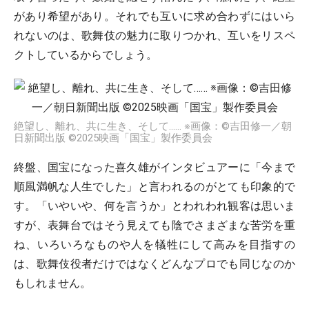
があり希望があり。それでも互いに求め合わずにはいら
れないのは、歌舞伎の魅力に取りつかれ、互いをリスペ
クトしているからでしょう。
絶望し、離れ、共に生き、そして…… ※画像：©吉田修一／朝
日新聞出版 ©2025映画「国宝」製作委員会
終盤、国宝になった喜久雄がインタビュアーに「今まで
順風満帆な人生でした」と言われるのがとても印象的で
す。「いやいや、何を言うか」とわれわれ観客は思いま
すが、表舞台ではそう見えても陰でさまざまな苦労を重
ね、いろいろなものや人を犠牲にして高みを目指すの
は、歌舞伎役者だけではなくどんなプロでも同じなのか
もしれません。