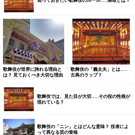
知っておきたい歌舞伎のルール……隈取とは？
歌舞伎が世界に誇れる理由と
歌舞伎の「義太夫」とは……
は？ 見ておくべき大切な理由
古典のラップ？
歌舞伎では、見た目が大切……その役の性根が
現れている？
歌舞伎の「ニン」とはどんな意味？ 役者によ
って異なる芸の骨格