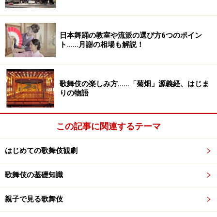
日本舞踊の教室や流派の選び方6つのポイン
ト……月謝の相場も解説！
歌舞伎の楽しみ方……「菊畑」源義経、はじま
りの物語
この記事に関連するテーマ
はじめての歌舞伎観劇
歌舞伎の基礎知識
親子で見る歌舞伎