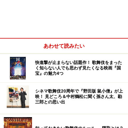
あわせて読みたい
快進撃が止まらない話題作！ 歌舞伎をまった
く知らない人でも思わず見たくなる映画『国
宝』の魅力4つ
シネマ歌舞伎20周年で『野田版 鼠小僧』が上
映！ 見どころ＆中村鶴松に聞く孫さん太、勘
三郎との思い出