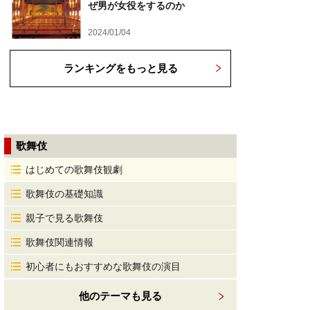
ぜ男が女役をするのか
2024/01/04
ランキングをもっと見る
歌舞伎
はじめての歌舞伎観劇
歌舞伎の基礎知識
親子で見る歌舞伎
歌舞伎関連情報
初心者にもおすすめな歌舞伎の演目
他のテーマも見る