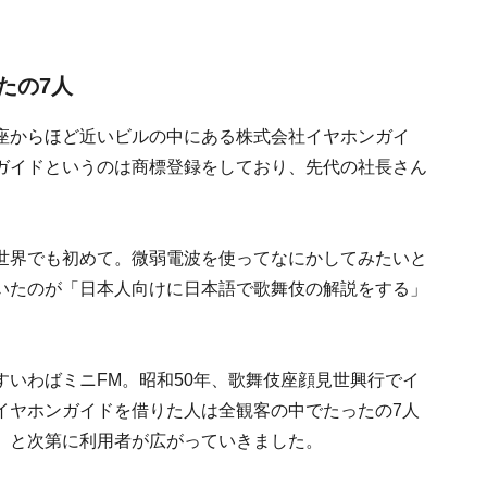
たの7人
座からほど近いビルの中にある株式会社イヤホンガイ
ガイドというのは商標登録をしており、先代の社長さん
世界でも初めて。微弱電波を使ってなにかしてみたいと
いたのが「日本人向けに日本語で歌舞伎の解説をする」
いわばミニFM。昭和50年、歌舞伎座顔見世興行でイ
イヤホンガイドを借りた人は全観客の中でたったの7人
」と次第に利用者が広がっていきました。