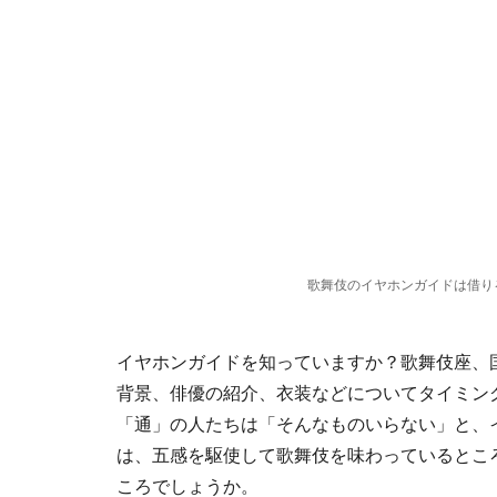
歌舞伎のイヤホンガイドは借り
イヤホンガイドを知っていますか？歌舞伎座、
背景、俳優の紹介、衣装などについてタイミン
「通」の人たちは「そんなものいらない」と、
は、五感を駆使して歌舞伎を味わっているとこ
ころでしょうか。