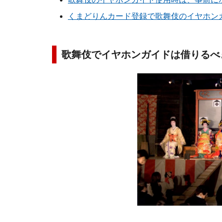
くまどりんカード登録で歌舞伎のイヤホン
歌舞伎でイヤホンガイドは借りるべ