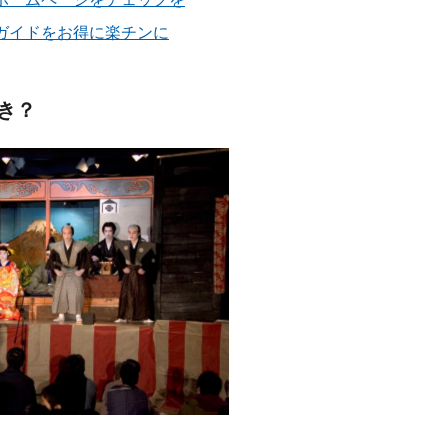
ガイドをお得に楽チンに
き？