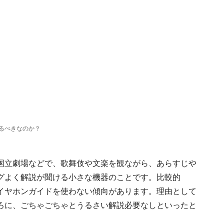
るべきなのか？
国立劇場などで、歌舞伎や文楽を観ながら、あらすじや
グよく解説が聞ける小さな機器のことです。比較的
イヤホンガイドを使わない傾向があります。理由として
ろに、ごちゃごちゃとうるさい解説必要なしといったと