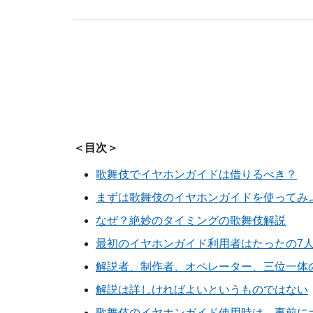
＜目次＞
歌舞伎でイヤホンガイドは借りるべき？
まずは歌舞伎のイヤホンガイドを使ってみ
なぜ？絶妙のタイミングの歌舞伎解説
最初のイヤホンガイド利用者はたったの7
解説者、制作者、オペレーター、三位一体
解説は詳しければよいというものではない
歌舞伎のイヤホンガイド使用時は、事前に