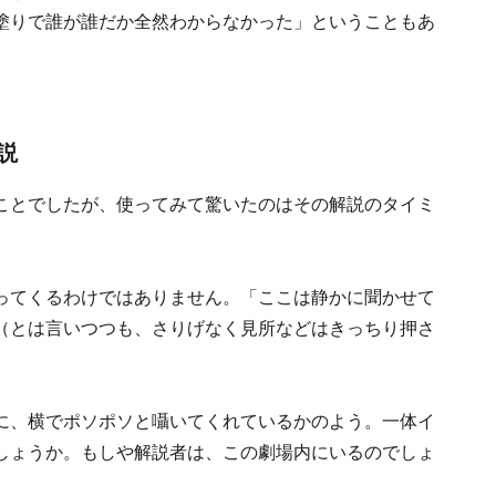
塗りで誰が誰だか全然わからなかった」ということもあ
説
ことでしたが、使ってみて驚いたのはその解説のタイミ
ってくるわけではありません。「ここは静かに聞かせて
（とは言いつつも、さりげなく見所などはきっちり押さ
に、横でポソポソと囁いてくれているかのよう。一体イ
しょうか。もしや解説者は、この劇場内にいるのでしょ