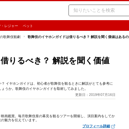
ツ・レジャー
ペット
の歌舞伎観劇
歌舞伎のイヤホンガイドは借りるべき？ 解説を聞く価値はあるの
借りるべき？ 解説を聞く価値
か？ イヤホンガイドは、初心者が歌舞伎を観るときに解説がとても参考に
しょうか。歌舞伎のイヤホンガイドを取材してみました。
更新日：2019年07月16日
、映画鑑賞。毎月歌舞伎座の幕見を観るツアーを開催し、演目案内をしてか
伎の魅力を伝えています。
プロフィール詳細