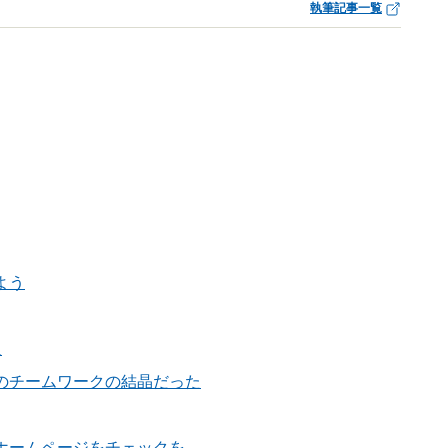
執筆記事一覧
よう
人
のチームワークの結晶だった
ホームページをチェックを