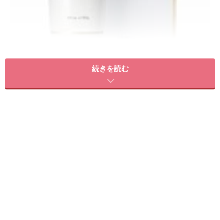
続きを読む
うれしい専用泡立てネット付き
ドクターライン
AHAリファインソープモイスチャーフォーム
（数量限定発売・専用泡立てネットつき）