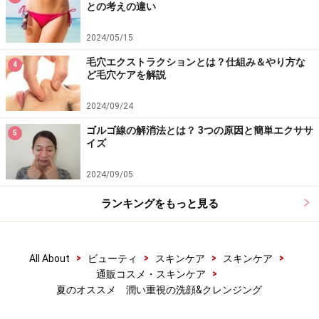
との考えの違い
2024/05/15
毛穴エクストラクションとは？仕組み＆やり方な
4
ど毛穴ケアを解説
2024/09/24
ゴルゴ線の解消法とは？ 3つの原因と簡単エクササ
5
イズ
2024/09/05
ランキングをもっと見る
>
>
>
>
All About
ビューティ
スキンケア
スキンケア
>
通販コスメ・スキンケア
夏のオススメ 潤い重視の洗顔&クレンジング