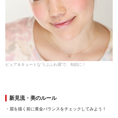
ピュア＆キュートな‘うぶふわ眉’で、旬顔に！
新見流・美のルール
・眉を描く前に黄金バランスをチェックしてみよう！