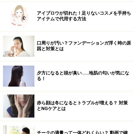
アイブロウが切れた！足りないコスメを手持ち
アイテムで代用する方法
口周りが汚い？ファンデーションガ浮く時の原
因と対策とは
夕方になると頭が臭い……地肌の匂いが気にな
る！
赤ら顔は冬になるとトラブルが増える？ 対策
とNGケアとは
チークの適量って一体どれくらい？ 動画で確