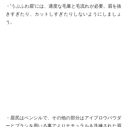
・‘うぶふわ眉’には、適度な毛量と毛流れが必要。眉を抜
きすぎたり、カットしすぎたりしないようにしましょ
う。
・眉尻はペンシルで、その他の部分はアイブロウパウダ
ーとブラシを用いる事でよりナチュラル＆洗練された眉