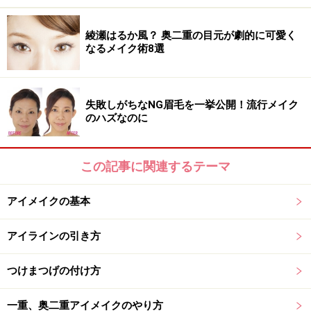
綾瀬はるか風？ 奥二重の目元が劇的に可愛く
なるメイク術8選
失敗しがちなNG眉毛を一挙公開！流行メイク
のハズなのに
この記事に関連するテーマ
アイメイクの基本
アイラインの引き方
つけまつげの付け方
一重、奥二重アイメイクのやり方