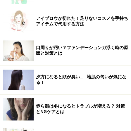
アイブロウが切れた！足りないコスメを手持ち
アイテムで代用する方法
口周りが汚い？ファンデーションガ浮く時の原
因と対策とは
夕方になると頭が臭い……地肌の匂いが気にな
る！
赤ら顔は冬になるとトラブルが増える？ 対策
とNGケアとは