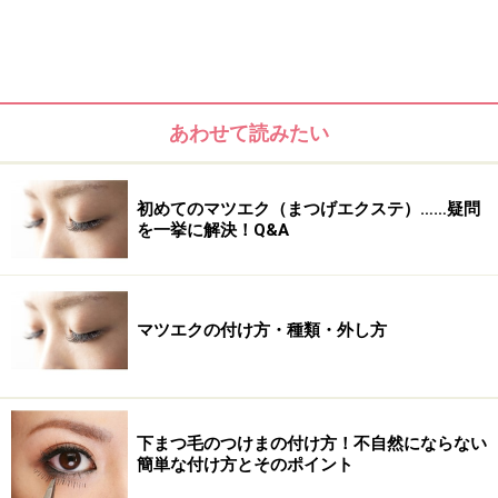
あわせて読みたい
初めてのマツエク（まつげエクステ）……疑問
を一挙に解決！Q&A
マツエクの付け方・種類・外し方
下まつ毛のつけまの付け方！不自然にならない
簡単な付け方とそのポイント