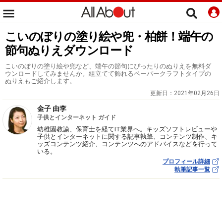
こいのぼりの塗り絵や兜・柏餅！端午の
節句ぬりえダウンロード
こいのぼりの塗り絵や兜など、端午の節句にぴったりのぬりえを無料ダ
ウンロードしてみませんか。組立てて飾れるペーパークラフトタイプの
ぬりえもご紹介します。
更新日：
2021年02月26日
金子 由李
子供とインターネット ガイド
幼稚園教諭、保育士を経てIT業界へ。キッズソフトレビューや
子供とインターネットに関する記事執筆、コンテンツ制作、キ
ッズコンテンツ紹介、コンテンツへのアドバイスなどを行って
いる。
プロフィール詳細
執筆記事一覧