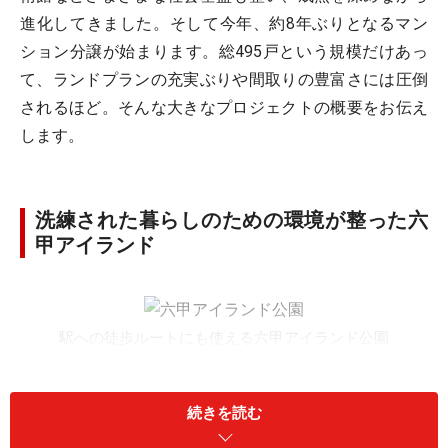
進化してきました。そして今年、約8年ぶりとなるマン
ション分譲が始まります。総495戸という規模だけあっ
て、ランドプランの充実ぶりや間取りの豊富さには圧倒
されるほど。そんな大きなプロジェクトの概要をお伝え
します。
洗練された暮らしのための環境が整った六
甲アイランド
駅への徒歩ルートにも使える六甲アイランド公園
六甲アイランドが街として誕生して20年。当初は人工的
な美しさが感じられた風景も、街路樹や公園の木々が繁
続きを読む
り、人々の暮らしが根付き、先進的だった美しさはその