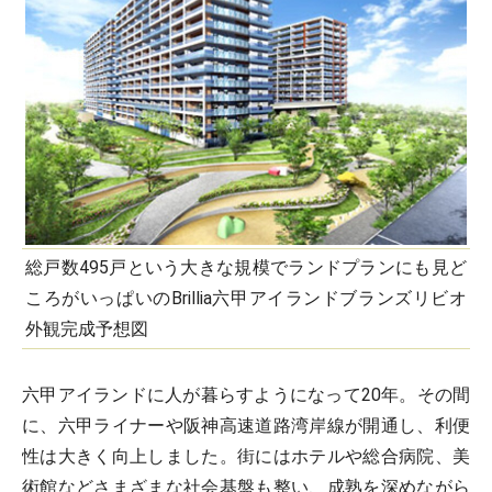
総戸数495戸という大きな規模でランドプランにも見ど
ころがいっぱいのBrillia六甲アイランドブランズリビオ
外観完成予想図
六甲アイランドに人が暮らすようになって20年。その間
に、六甲ライナーや阪神高速道路湾岸線が開通し、利便
性は大きく向上しました。街にはホテルや総合病院、美
術館などさまざまな社会基盤も整い、成熟を深めながら