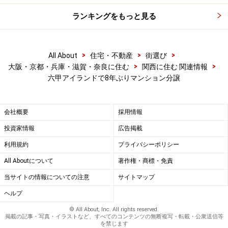
ランキングをもっと見る
>
>
>
All About
住宅・不動産
街選び
>
>
大阪・京都・兵庫・滋賀・奈良に住む
関西に住む 関連情報
六甲アイランドで8年ぶりマンション分譲
会社概要
採用情報
投資家情報
広告掲載
利用規約
プライバシーポリシー
All Aboutについて
著作権・商標・免責
当サイトの情報についての注意
サイトマップ
ヘルプ
© All About, Inc. All rights reserved.
掲載の記事・写真・イラストなど、すべてのコンテンツの無断複写・転載・公衆送信等
を禁じます