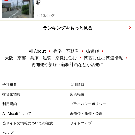
い。
駅
2010/05/21
次のページへ
1
/
2
ランキングをもっと見る
>
>
>
All About
住宅・不動産
街選び
>
>
大阪・京都・兵庫・滋賀・奈良に住む
関西に住む 関連情報
再開発や新線・新駅計画などが活発に
会社概要
採用情報
投資家情報
広告掲載
利用規約
プライバシーポリシー
All Aboutについて
著作権・商標・免責
当サイトの情報についての注意
サイトマップ
ヘルプ