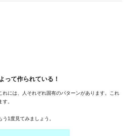
スタート。現在、会員募集中です！
よって作られている！
これには、人それぞれ固有のパターンがあります。これ
ます。
もう1度見てみましょう。