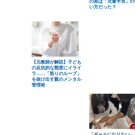
の差は「児童手当」の
い方だった？
【元教師が解説】子ども
の反抗的な態度にイライ
ラ……「怒りのループ」
を抜け出す親のメンタル
管理術
「ギャルになりたい」