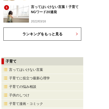
言ってはいけない言葉！子育て
5
NGワード20連発
2022/03/16
ランキングをもっと見る
子育て
言ってはいけない言葉
子育てに役立つ最新心理学
子育ての悩み相談
子供のしつけ
子育て漫画・コミック