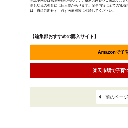
※記事内容は執筆時点のものです。最新の内容をご確認くださ
※乳幼児の発育には個人差があります。記事内容は全ての乳幼
は、自己判断せず、必ず医療機関に相談してください。
【編集部おすすめの購入サイト】
Amazonで
楽天市場で子育
前のペー