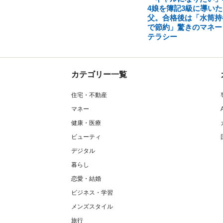
4娘を簿記3級に導いた
父。合格後は「水筒持
で節約」驚きのマネー
テラシー
カテゴリー一覧
住宅・不動産
マネー
健康・医療
ビューティ
デジタル
暮らし
恋愛・結婚
ビジネス・学習
メンズスタイル
旅行