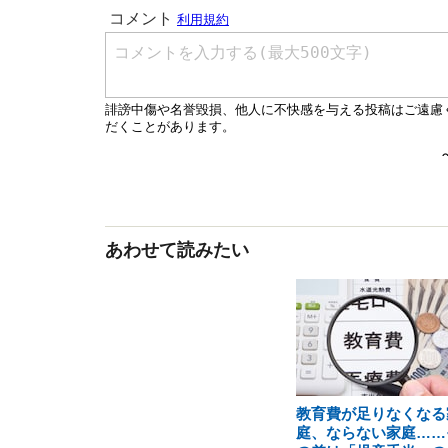
あわせて読みたい
教育費が足りなくなる
庭、ならない家庭……