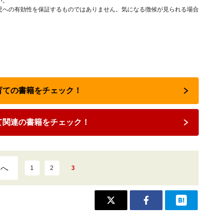
い。
児への有効性を保証するものではありません。気になる徴候が見られる場合
子育ての書籍をチェック！
て関連の書籍をチェック！
ジへ
1
2
3