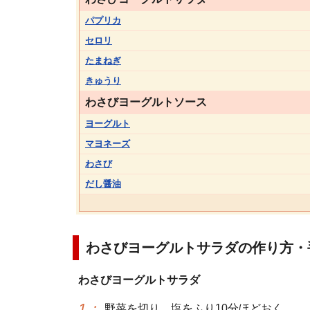
パプリカ
セロリ
たまねぎ
きゅうり
わさびヨーグルトソース
ヨーグルト
マヨネーズ
わさび
だし醤油
わさびヨーグルトサラダの作り方・
わさびヨーグルトサラダ
1
：
野菜を切り、塩をふり10分ほどおく