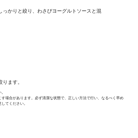
しっかりと絞り、わさびヨーグルトソースと混
絞ります。
い。
こす場合があります。必ず清潔な状態で、正しい方法で行い、なるべく早め
意してください。