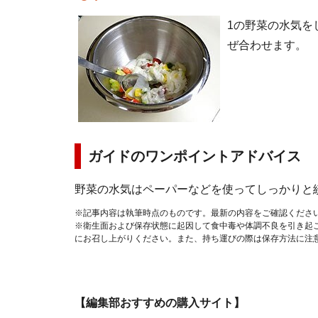
1の野菜の水気を
ぜ合わせます。
ガイドのワンポイントアドバイス
野菜の水気はペーパーなどを使ってしっかりと
※記事内容は執筆時点のものです。最新の内容をご確認くださ
※衛生面および保存状態に起因して食中毒や体調不良を引き起
にお召し上がりください。また、持ち運びの際は保存方法に注
【編集部おすすめの購入サイト】