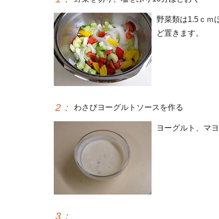
野菜類は1.5ｃ
ど置きます。
2
：
わさびヨーグルトソースを作る
ヨーグルト、マヨ
3
：