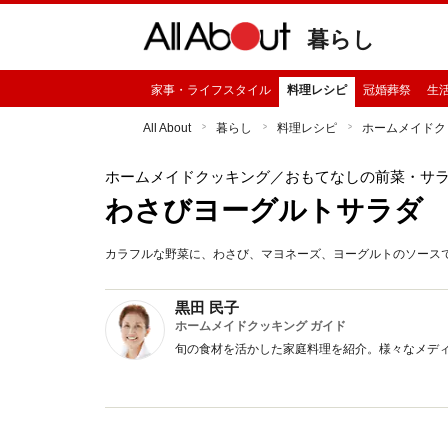
暮らし
家事・ライフスタイル
料理レシピ
冠婚葬祭
生
All About
暮らし
料理レシピ
ホームメイドク
ホームメイドクッキング
／おもてなしの前菜・サ
わさびヨーグルトサラダ
カラフルな野菜に、わさび、マヨネーズ、ヨーグルトのソース
黒田 民子
ホームメイドクッキング ガイド
旬の食材を活かした家庭料理を紹介。様々なメデ