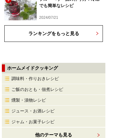
5
でも簡単なレシピ
2024/07/21
ランキングをもっと見る
ホームメイドクッキング
調味料・作りおきレシピ
ご飯のおとも・佃煮レシピ
燻製・漬物レシピ
ジュース・お酒レシピ
ジャム・お菓子レシピ
他のテーマも見る