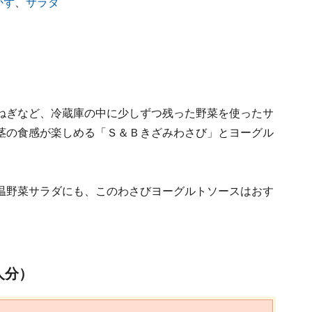
かず
、
サラダ
ねぎなど、冷蔵庫の中に少しずつ残った野菜を使ったサ
茎の食感が楽しめる「Ｓ＆Ｂきざみわさび」とヨーグル
温野菜サラダにも、このわさびヨーグルトソースはおす
人分）