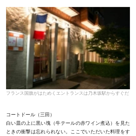
フランス国旗がはためくエントランスは乃木坂駅からすぐだ
コートドール（三田）
白い皿の上に黒い塊（牛テールの赤ワイン煮込）を見た
ときの衝撃は忘れられない。ここでいただいた料理をす