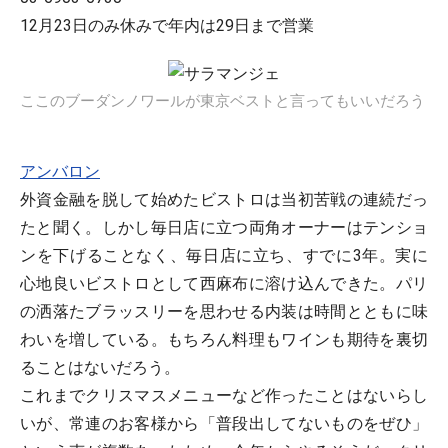
12月23日のみ休みで年内は29日まで営業
ここのブーダンノワールが東京ベストと言ってもいいだろう
アンバロン
外資金融を脱して始めたビストロは当初苦戦の連続だっ
たと聞く。しかし毎日店に立つ両角オーナーはテンショ
ンを下げることなく、毎日店に立ち、すでに3年。実に
心地良いビストロとして西麻布に溶け込んできた。パリ
の洒落たブラッスリーを思わせる内装は時間とともに味
わいを増している。もちろん料理もワインも期待を裏切
ることはないだろう。
これまでクリスマスメニューなど作ったことはないらし
いが、常連のお客様から「普段出してないものをぜひ」