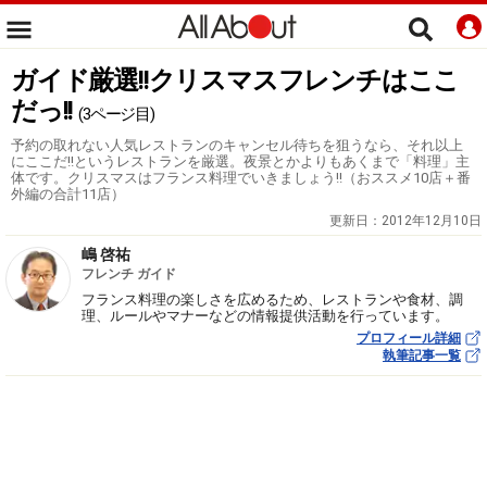
ガイド厳選!!クリスマスフレンチはここ
だっ!!
(3ページ目)
予約の取れない人気レストランのキャンセル待ちを狙うなら、それ以上
にここだ!!というレストランを厳選。夜景とかよりもあくまで「料理」主
体です。クリスマスはフランス料理でいきましょう!!（おススメ10店＋番
外編の合計11店）
更新日：
2012年12月10日
嶋 啓祐
フレンチ ガイド
フランス料理の楽しさを広めるため、レストランや食材、調
理、ルールやマナーなどの情報提供活動を行っています。
プロフィール詳細
執筆記事一覧