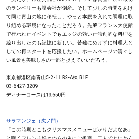
のランベリーも親会社が倒産。そして少しの時間をあけ
て同じ青山の地に移転し、やっと本腰を入れて調理に取
り組める環境になったことだろう。先般フランス大使館
で行われたイベントでもエッジの効いた独創的な料理を
繰り出したのも記憶に新しい。苦難にめげずに料理人と
しての再スタートを応援したい。ホームページの清々し
い風景も美味しさの一部と捉えていいだろう。
東京都港区南青山5-2-11 R2-A棟 B1F
03-6427-3209
ディナーコースは13,650円
サラマンジェ（虎ノ門）
「この時期どこもクリスマスメニューばかりだよなあ」
と嘆くフレンチ好きの方のみにご推薦。二人でとにかく