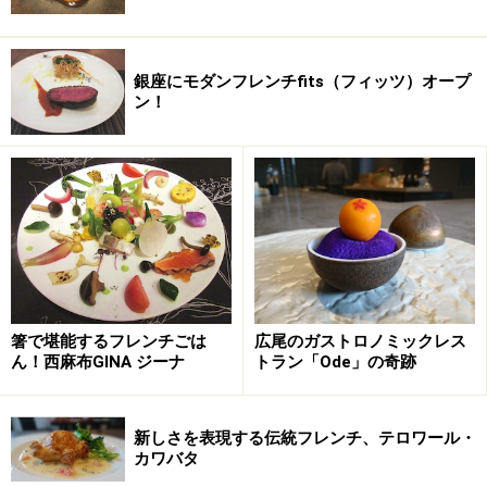
銀座にモダンフレンチfits（フィッツ）オープ
ン！
箸で堪能するフレンチごは
広尾のガストロノミックレス
ん！西麻布GINA ジーナ
トラン「Ode」の奇跡
新しさを表現する伝統フレンチ、テロワール・
カワバタ