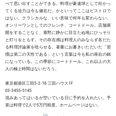
べて思い出すことができる。料理が豪速球として向かっ
てくる迫力は今も健在だ。かといってここはビストロで
はない。クラシカルな、いい意味で何年も変わらない、
オンリーワンとしてのフレンチ、コートドール。店舗展
開をすることなく、寡黙に静かに目立たぬ地にひっそり
と灯りをともす。その存在感は料理人のみならず名だた
る料理評論家を唸らせる。著書にお書きいただいた「習
慣は第二の天性である」という言葉は今も私の座右の銘
になっている。この季節にコートドール。これ以上の大
人の極上時間はないだろう。
東京都港区三田5-2-18 三田ハウス1F
03-3455-5145
混みあってはいるが空いている日に予約を入れたい。予
算は料理で2人で5万円程度。ホームページはない。