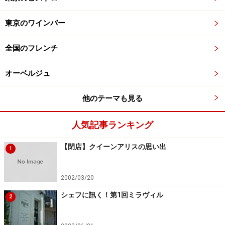
東京のワインバー
全国のフレンチ
オーベルジュ
他のテーマも見る
人気記事ランキング
【閉店】クイーンアリスの思い出
1
2002/03/20
シェフに訊く！第1回ミラヴィル
2